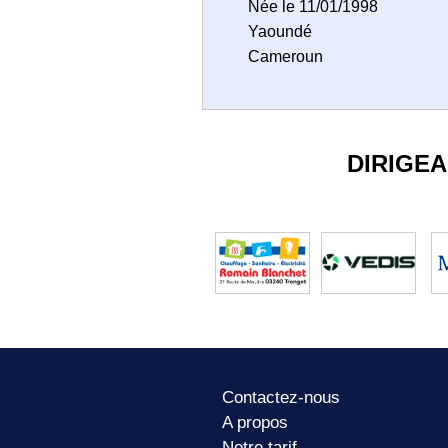
Née le 11/01/1998
Yaoundé
Cameroun
DIRIGE
Contactez-nous
A propos
Notre tarif