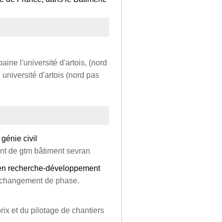
ine l'université d'artois, (nord
 université d'artois (nord pas
génie civil
int de gtm bâtiment sevran
x en recherche-développement
 a changement de phase.
rix et du pilotage de chantiers