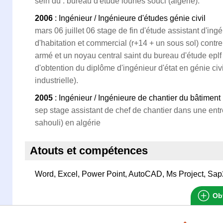
sein du . bureau d'étude lounes souci (algérie).
2006
: Ingénieur / Ingénieure d'études génie civil
mars 06 juillet 06 stage de fin d'étude assistant d'ing
d'habitation et commercial (r+14 + un sous sol) contr
armé et un noyau central saint du bureau d'étude eplf
d'obtention du diplôme d'ingénieur d'état en génie civil
industrielle).
2005
: Ingénieur / Ingénieure de chantier du bâtiment
sep stage assistant de chef de chantier dans une entr
sahouli) en algérie
Atouts et compétences
Word, Excel, Power Point, AutoCAD, Ms Project, Sa
Obt