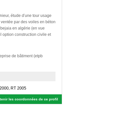
énieur, étude d'une tour usage
e ventée par des voiles en béton
 bejaia en algérie (en vue
 option construction civile et
eprise de bâtiment (etpb
p2000, RT 2005
enir les coordonnées de ce profil