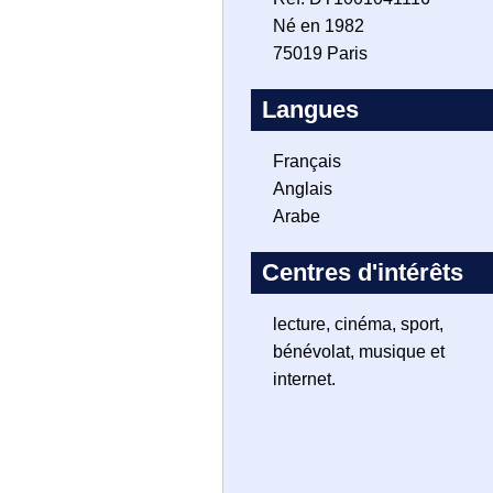
Né en 1982
75019 Paris
Langues
Français
Anglais
Arabe
Centres d'intérêts
lecture, cinéma, sport,
bénévolat, musique et
internet.