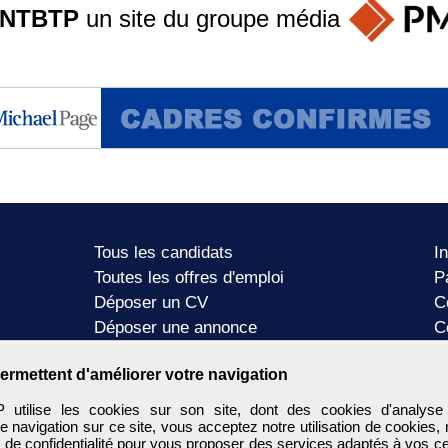
ANTBTP
un site du groupe
média
Tous les candidats
I
Toutes les offres d'emploi
P
Déposer un CV
C
Déposer une annonce
C
Témoignages utilisateurs
P
ermettent d'améliorer votre navigation
tilise les cookies sur son site, dont des cookies d'analyse
e navigation sur ce site, vous acceptez notre utilisation de cookies,
e de confidentialité
pour vous proposer des services adaptés à vos cent