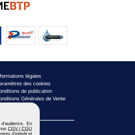
nformations légales
aramètres des cookies
onditions de publication
onditions Générales de Vente
lan du site
 d'audience. En
 nos
CGV / CGU
res d'intérêt et