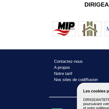
DIRIGE
Contactez-nous
A propos
Notre tarif
Nos sites de codiffusion
Les cookies p
DIRIGEANTBTP u
poursuivant votr
et notre
politiqu