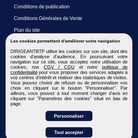
Conditions de publication
Conditions Générales de Vente
Plan du site
Les cookies permettent d'améliorer votre navigation
DIRIGEANTBTP utilise les cookies sur son site, dont des
cookies d'analyse d'audience. En poursuivant votre
navigation sur ce site, vous acceptez notre utilisation de
cookies, nos
CGV / CGU
et notre
politique de
confidentialité
pour vous proposer des services adaptés à
vos centres d'intérêt et réaliser des statistiques de visites.
Vous pouvez choisir de refuser ou de personnaliser vos
choix en cliquant sur le bouton "Personnaliser". Par
ailleurs, vous pouvez à tout moment changer d'avis en
cliquant sur "Paramètres des cookies" situé en bas de
page.
Personnaliser
Obtenir ses
Tout accepter
coordonnées
DIRIGEANTBTP