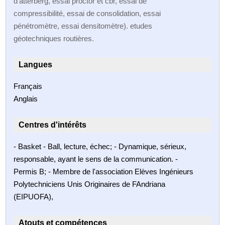
d'atterberg, essai proctor et cbr, essai de
compressibilité, essai de consolidation, essai
pénétromètre, essai densitomètre). etudes
géotechniques routières.
Langues
Français
Anglais
Centres d'intérêts
- Basket - Ball, lecture, échec; - Dynamique, sérieux,
responsable, ayant le sens de la communication. -
Permis B; - Membre de l'association Elèves Ingénieurs
Polytechniciens Unis Originaires de FAndriana
(EIPUOFA),
Atouts et compétences