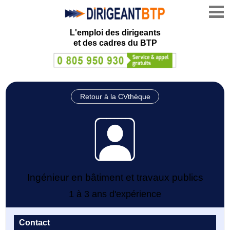
L'emploi des dirigeants
et des cadres du BTP
Retour à la CVthèque
Ingénieur en bâtiment et travaux publics
1 à 3 ans d'expérience
Contact