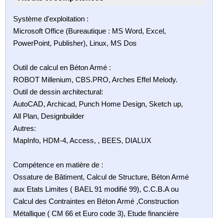
Système d'exploitation :
Microsoft Office (Bureautique : MS Word, Excel,
PowerPoint, Publisher), Linux, MS Dos
Outil de calcul en Béton Armé :
ROBOT Millenium, CBS.PRO, Arches Effel Melody.
Outil de dessin architectural:
AutoCAD, Archicad, Punch Home Design, Sketch up,
All Plan, Designbuilder
Autres:
MapInfo, HDM-4, Access, , BEES, DIALUX
Compétence en matière de :
Ossature de Bâtiment, Calcul de Structure, Béton Armé
aux Etats Limites ( BAEL 91 modifié 99), C.C.B.A ou
Calcul des Contraintes en Béton Armé ,Construction
Métallique ( CM 66 et Euro code 3), Etude financière