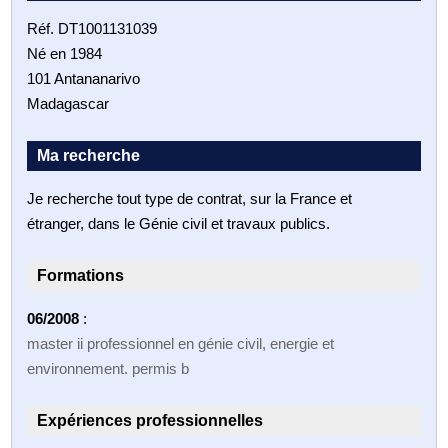
Réf. DT1001131039
Né en 1984
101 Antananarivo
Madagascar
Ma recherche
Je recherche tout type de contrat, sur la France et
étranger, dans le Génie civil et travaux publics.
Formations
06/2008
:
master ii professionnel en génie civil, energie et
environnement. permis b
Expériences professionnelles