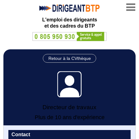
L'emploi des dirigeants
et des cadres du BTP
Retour à la CVthèque
Directeur de travaux
Plus de 10 ans d'expérience
Contact