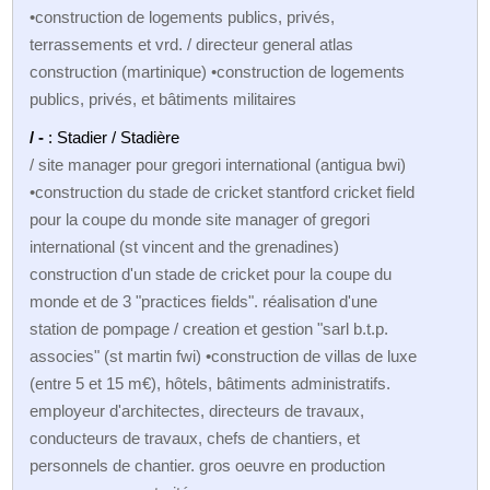
•construction de logements publics, privés,
terrassements et vrd. / directeur general atlas
construction (martinique) •construction de logements
publics, privés, et bâtiments militaires
/ -
: Stadier / Stadière
/ site manager pour gregori international (antigua bwi)
•construction du stade de cricket stantford cricket field
pour la coupe du monde site manager of gregori
international (st vincent and the grenadines)
construction d'un stade de cricket pour la coupe du
monde et de 3 "practices fields". réalisation d'une
station de pompage / creation et gestion "sarl b.t.p.
associes" (st martin fwi) •construction de villas de luxe
(entre 5 et 15 m€), hôtels, bâtiments administratifs.
employeur d'architectes, directeurs de travaux,
conducteurs de travaux, chefs de chantiers, et
personnels de chantier. gros oeuvre en production