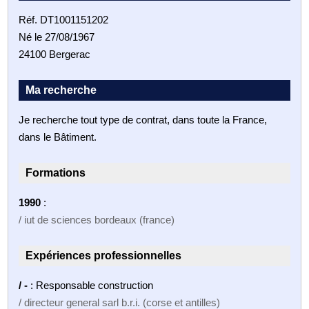
Réf. DT1001151202
Né le 27/08/1967
24100 Bergerac
Ma recherche
Je recherche tout type de contrat, dans toute la France,
dans le Bâtiment.
Formations
1990
:
/ iut de sciences bordeaux (france)
Expériences professionnelles
/ -
: Responsable construction
/ directeur general sarl b.r.i. (corse et antilles)