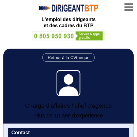
L'emploi des dirigeants
et des cadres du BTP
Retour à la CVthèque
Charge d'affaires / chef d'agence
Plus de 10 ans d'expérience
Contact