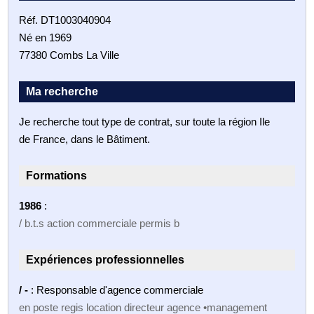
Réf. DT1003040904
Né en 1969
77380 Combs La Ville
Ma recherche
Je recherche tout type de contrat, sur toute la région Ile
de France, dans le Bâtiment.
Formations
1986
:
/ b.t.s action commerciale permis b
Expériences professionnelles
/ -
: Responsable d'agence commerciale
en poste regis location directeur agence •management