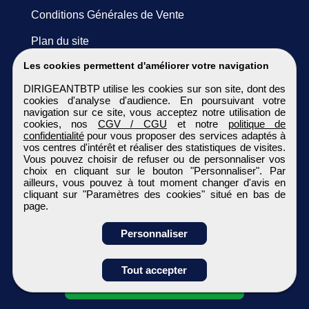
Conditions Générales de Vente
Plan du site
Les cookies permettent d'améliorer votre navigation
DIRIGEANTBTP utilise les cookies sur son site, dont des
cookies d'analyse d'audience. En poursuivant votre
navigation sur ce site, vous acceptez notre utilisation de
cookies, nos
CGV / CGU
et notre
politique de
confidentialité
pour vous proposer des services adaptés à
vos centres d'intérêt et réaliser des statistiques de visites.
Vous pouvez choisir de refuser ou de personnaliser vos
choix en cliquant sur le bouton "Personnaliser". Par
ailleurs, vous pouvez à tout moment changer d'avis en
cliquant sur "Paramètres des cookies" situé en bas de
page.
Personnaliser
Obtenir ses
Tout accepter
coordonnées
DIRIGEANTBTP
Tous droits réservés © 1999 - 2026