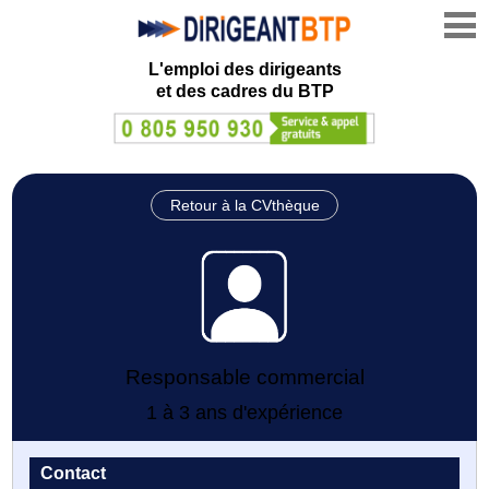
L'emploi des dirigeants
et des cadres du BTP
Retour à la CVthèque
Responsable commercial
1 à 3 ans d'expérience
Contact