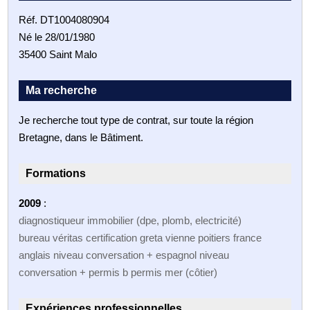
Réf. DT1004080904
Né le 28/01/1980
35400 Saint Malo
Ma recherche
Je recherche tout type de contrat, sur toute la région
Bretagne, dans le Bâtiment.
Formations
2009
:
diagnostiqueur immobilier (dpe, plomb, electricité)
bureau véritas certification greta vienne poitiers france
anglais niveau conversation + espagnol niveau
conversation + permis b permis mer (côtier)
Expériences professionnelles