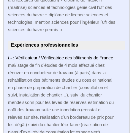
(maîtrise) sciences et technologies génie civil l'ufr des
sciences du havre + diplôme de licence sciences et
technologies, mention sciences pour l'ingénieur l'ufr des
sciences du havre permis b
Expériences professionnelles
/ -
: Vérificateur / Vérificatrice des bâtiments de France
mai/ stage de fin d'études de 4 mois effectué chez
rénover en conducteur de travaux (à paris) dans la
réhabilitation des bâtiments études du dossier national
en phase de préparation de chantier (consultation et
suivi, installation de chantier…), suivi du chantier
mendelssohn pour les levés de réserves estimation du
coût des travaux suite une inondation (constat et
relevés sur site, réalisation d'un bordereau de prix pour
les dégât) suivi du chantier félix faure (réalisation de
plans d'exe, rdv de consultation lot espace vert)