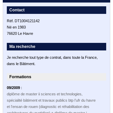
Contact
Réf. DT1004121142
Né en 1983
76620 Le Havre
Ma recherche
Je recherche tout type de contrat, dans toute la France,
dans le Bâtiment.
Formations
09/2009
:
diplôme de master ii sciences et technologies,
spécialité bâtiment et travaux publics btp l'ufr du havre
et l'ensan de rouen (diagnostic et réhabilitation des
architectures du quotidien) + diplôme de master i