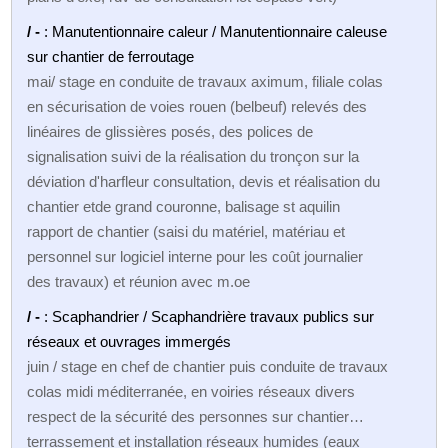
/ -
: Manutentionnaire caleur / Manutentionnaire caleuse
sur chantier de ferroutage
mai/ stage en conduite de travaux aximum, filiale colas
en sécurisation de voies rouen (belbeuf) relevés des
linéaires de glissières posés, des polices de
signalisation suivi de la réalisation du tronçon sur la
déviation d'harfleur consultation, devis et réalisation du
chantier etde grand couronne, balisage st aquilin
rapport de chantier (saisi du matériel, matériau et
personnel sur logiciel interne pour les coût journalier
des travaux) et réunion avec m.oe
/ -
: Scaphandrier / Scaphandrière travaux publics sur
réseaux et ouvrages immergés
juin / stage en chef de chantier puis conduite de travaux
colas midi méditerranée, en voiries réseaux divers
respect de la sécurité des personnes sur chantier…
terrassement et installation réseaux humides (eaux