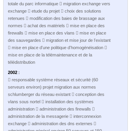
totale du parc informatique  migration exchange vers
exchange  etude du projet  choix des solutions
retenues  modification des baies de brassage aux
normes  achat des matériels  mise en place des
firewalls  mise en place des vlans  mise en place
des sauvegardes  migration et mise jour de l'existant
 mise en place d'une politique d'homogénéisation 
mise en place de la télémaintenance et de la
télédistribution
2002
:
 responsable système réseaux et sécurité (60
serveurs environ) projet migration aux normes
schlumberger du réseau existant  conception des
vlans sous nortel  installation des systèmes
administration  administration des firewalls 
administration de la messagerie  interconnexion
exchange  administration des dns externes 
administration général environ 50 serveurs et 150