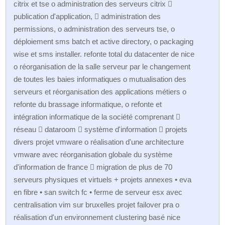
citrix et tse o administration des serveurs citrix 
publication d'application,  administration des
permissions, o administration des serveurs tse, o
déploiement sms batch et active directory, o packaging
wise et sms installer. refonte total du datacenter de nice
o réorganisation de la salle serveur par le changement
de toutes les baies informatiques o mutualisation des
serveurs et réorganisation des applications métiers o
refonte du brassage informatique, o refonte et
intégration informatique de la société comprenant 
réseau  dataroom  système d'information  projets
divers projet vmware o réalisation d'une architecture
vmware avec réorganisation globale du système
d'information de france  migration de plus de 70
serveurs physiques et virtuels + projets annexes • eva
en fibre • san switch fc • ferme de serveur esx avec
centralisation vim sur bruxelles projet failover pra o
réalisation d'un environnement clustering basé nice