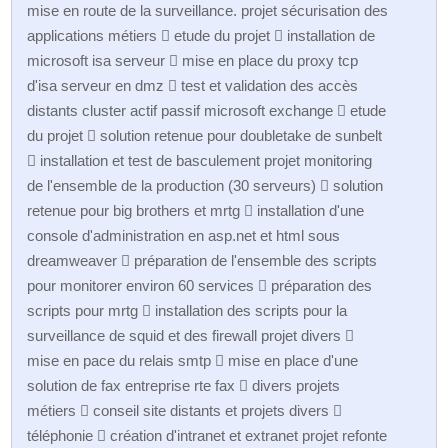
mise en route de la surveillance. projet sécurisation des
applications métiers  etude du projet  installation de
microsoft isa serveur  mise en place du proxy tcp
d'isa serveur en dmz  test et validation des accès
distants cluster actif passif microsoft exchange  etude
du projet  solution retenue pour doubletake de sunbelt
 installation et test de basculement projet monitoring
de l'ensemble de la production (30 serveurs)  solution
retenue pour big brothers et mrtg  installation d'une
console d'administration en asp.net et html sous
dreamweaver  préparation de l'ensemble des scripts
pour monitorer environ 60 services  préparation des
scripts pour mrtg  installation des scripts pour la
surveillance de squid et des firewall projet divers 
mise en pace du relais smtp  mise en place d'une
solution de fax entreprise rte fax  divers projets
métiers  conseil site distants et projets divers 
téléphonie  création d'intranet et extranet projet refonte