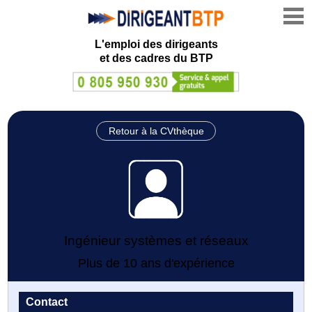
L'emploi des dirigeants
et des cadres du BTP
Retour à la CVthèque
Ingénieur systèmes et réseaux
Plus de 10 ans d'expérience
Contact