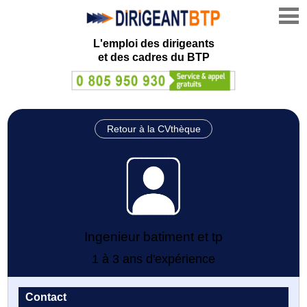
L'emploi des dirigeants
et des cadres du BTP
Retour à la CVthèque
Ingenieur batiment et tp
1 à 3 ans d'expérience
Contact