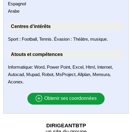
Espagnol
Arabe
Centres d'intérêts
Sport : Football, Tennis. Évasion : Théâtre, musique.
Atouts et compétences
Informatique: Word, Power Point, Excel, Html, Internet,
Autocad, Mupad, Robot, MsProject, Allplan, Mensura,
Aconex.
Obtenir ses coordonnées
DIRIGEANTBTP
un site du groupe