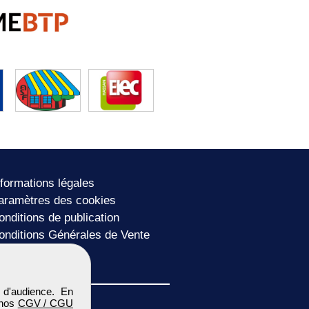
nformations légales
aramètres des cookies
onditions de publication
onditions Générales de Vente
lan du site
 d'audience. En
 nos
CGV / CGU