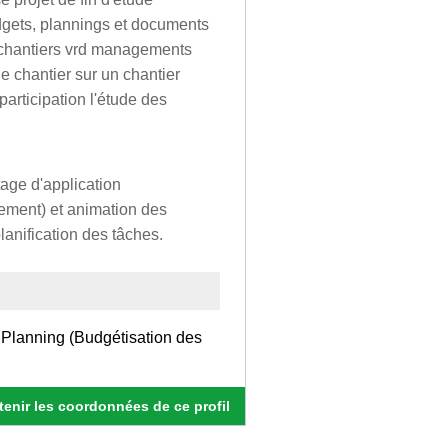
dgets, plannings et documents
s chantiers vrd managements
de chantier sur un chantier
articipation l'étude des
tage d'application
ement) et animation des
lanification des tâches.
 Planning (Budgétisation des
enir les coordonnées de ce profil