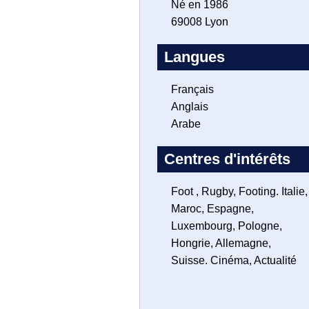
Né en 1986
69008 Lyon
Langues
Français
Anglais
Arabe
Centres d'intérêts
Foot , Rugby, Footing. Italie,
Maroc, Espagne,
Luxembourg, Pologne,
Hongrie, Allemagne,
Suisse. Cinéma, Actualité