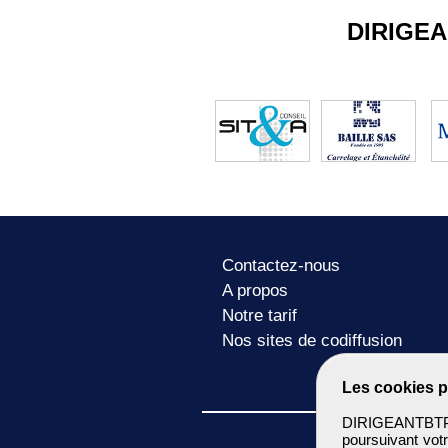
DIRIGE
Contactez-nous
A propos
Notre tarif
Nos sites de codiffusion
Les cookies p
DIRIGEANTBTP u
poursuivant votr