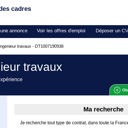
 des cadres
 une annonce
Voir les offres d'emploi
Déposer un C
ngenieur travaux - DT1007190938
ieur travaux
expérience
Ob
Ma recherche
Je recherche tout type de contrat, dans toute la Franc