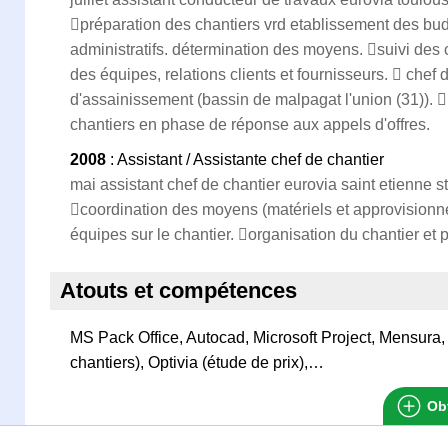
préparation des chantiers vrd etablissement des bu
administratifs. détermination des moyens. suivi de
des équipes, relations clients et fournisseurs.  chef 
d'assainissement (bassin de malpagat l'union (31)). p
chantiers en phase de réponse aux appels d'offres.
2008
: Assistant / Assistante chef de chantier
mai assistant chef de chantier eurovia saint etienne s
coordination des moyens (matériels et approvisionn
équipes sur le chantier. organisation du chantier et p
Atouts et compétences
MS Pack Office, Autocad, Microsoft Project, Mensura,
chantiers), Optivia (étude de prix),…
Obt