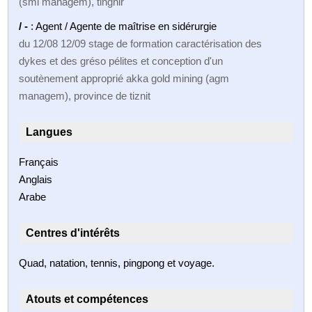
(smi managem), tinghir
/ -
: Agent / Agente de maîtrise en sidérurgie
du 12/08 12/09 stage de formation caractérisation des
dykes et des gréso pélites et conception d'un
soutènement approprié akka gold mining (agm
managem), province de tiznit
Langues
Français
Anglais
Arabe
Centres d'intérêts
Quad, natation, tennis, pingpong et voyage.
Atouts et compétences