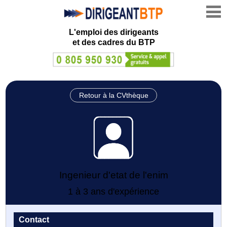
L'emploi des dirigeants
et des cadres du BTP
Retour à la CVthèque
Ingenieur d'etat de l'enim
1 à 3 ans d'expérience
Contact