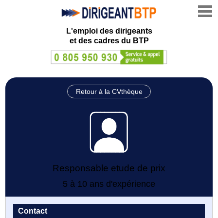
L'emploi des dirigeants
et des cadres du BTP
Retour à la CVthèque
Responsable etude de prix
5 à 10 ans d'expérience
Contact