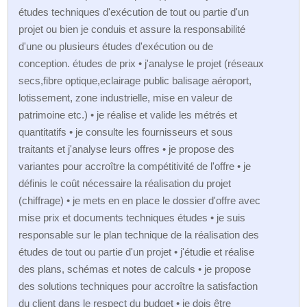
études techniques d'exécution de tout ou partie d'un
projet ou bien je conduis et assure la responsabilité
d'une ou plusieurs études d'exécution ou de
conception. études de prix • j'analyse le projet (réseaux
secs,fibre optique,eclairage public balisage aéroport,
lotissement, zone industrielle, mise en valeur de
patrimoine etc.) • je réalise et valide les métrés et
quantitatifs • je consulte les fournisseurs et sous
traitants et j'analyse leurs offres • je propose des
variantes pour accroître la compétitivité de l'offre • je
définis le coût nécessaire la réalisation du projet
(chiffrage) • je mets en en place le dossier d'offre avec
mise prix et documents techniques études • je suis
responsable sur le plan technique de la réalisation des
études de tout ou partie d'un projet • j'étudie et réalise
des plans, schémas et notes de calculs • je propose
des solutions techniques pour accroître la satisfaction
du client dans le respect du budget • je dois être