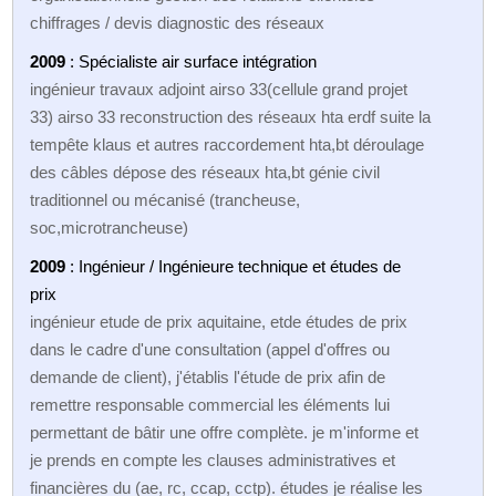
chiffrages / devis diagnostic des réseaux
2009
: Spécialiste air surface intégration
ingénieur travaux adjoint airso 33(cellule grand projet
33) airso 33 reconstruction des réseaux hta erdf suite la
tempête klaus et autres raccordement hta,bt déroulage
des câbles dépose des réseaux hta,bt génie civil
traditionnel ou mécanisé (trancheuse,
soc,microtrancheuse)
2009
: Ingénieur / Ingénieure technique et études de
prix
ingénieur etude de prix aquitaine, etde études de prix
dans le cadre d'une consultation (appel d'offres ou
demande de client), j'établis l'étude de prix afin de
remettre responsable commercial les éléments lui
permettant de bâtir une offre complète. je m'informe et
je prends en compte les clauses administratives et
financières du (ae, rc, ccap, cctp). études je réalise les