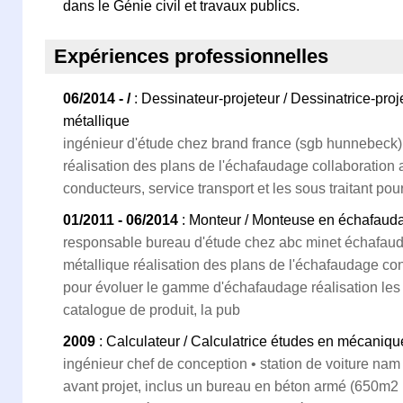
dans le Génie civil et travaux publics.
Expériences professionnelles
06/2014 - /
: Dessinateur-projeteur / Dessinatrice-pro
métallique
ingénieur d'étude chez brand france (sgb hunnebeck) 
réalisation des plans de l'échafaudage collaboration
conducteurs, service transport et les sous traitant pour
01/2011 - 06/2014
: Monteur / Monteuse en échafaud
responsable bureau d'étude chez abc minet échafauda
métallique réalisation des plans de l'échafaudage c
pour évoluer le gamme d'échafaudage réalisation les
catalogue de produit, la pub
2009
: Calculateur / Calculatrice études en mécaniqu
ingénieur chef de conception • station de voiture nam
avant projet, inclus un bureau en béton armé (650m2 ,