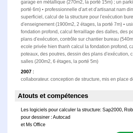
garage en métallique (270m2, la porté 15m) ; un park
porté 6m) • professionnelle d'art et d'artisanat nam di
superficiel, calcul de la structure pour l'exécution bur
d'enseignement (1900m2, 2 étages, la porté 7m) • usin
fondation profond, calcul ferraillage des dalles, des 
plans d'exécution, contrôle sur chantier bureau (540m2
ecole privée hien thanh calcul la fondation profond, ca
poteaux, des poutres, dessin des plans d'exécution, c
salles (200m2, 6 étages, la porté 5m)
2007
:
collaborateur. conception de structure, mis en place d
Atouts et compétences
Les logiciels pour calculer la structure: Sap2000, Rob
pour dessiner : Autocad
et Ms Office