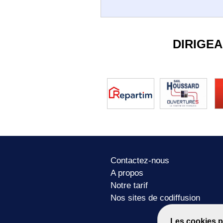
DIRIGE
Contactez-nous
A propos
Notre tarif
Nos sites de codiffusion
Les cookies p