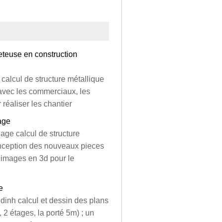
jeteuse en construction
calcul de structure métallique
 avec les commerciaux, les
 réaliser les chantier
age
ge calcul de structure
onception des nouveaux pieces
 images en 3d pour le
e
 dinh calcul et dessin des plans
 2 étages, la porté 5m) ; un