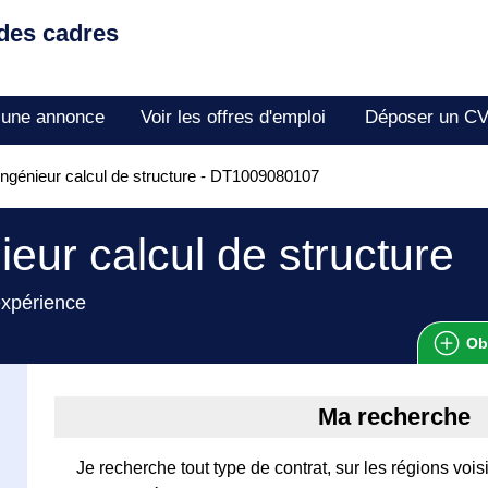
 des cadres
 une annonce
Voir les offres d'emploi
Déposer un C
ngénieur calcul de structure - DT1009080107
ieur calcul de structure
expérience
Ob
Ma recherche
Je recherche tout type de contrat, sur les régions vois