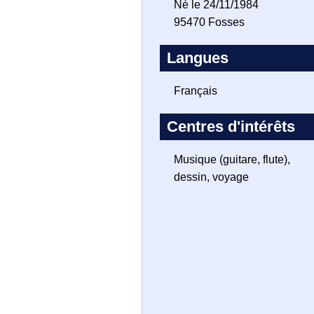
Né le 24/11/1984
95470 Fosses
Langues
Français
Centres d'intérêts
Musique (guitare, flute),
dessin, voyage