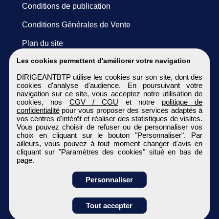
Conditions de publication
Conditions Générales de Vente
Plan du site
Les cookies permettent d'améliorer votre navigation
DIRIGEANTBTP utilise les cookies sur son site, dont des
cookies d'analyse d'audience. En poursuivant votre
navigation sur ce site, vous acceptez notre utilisation de
cookies, nos
CGV / CGU
et notre
politique de
confidentialité
pour vous proposer des services adaptés à
vos centres d'intérêt et réaliser des statistiques de visites.
Vous pouvez choisir de refuser ou de personnaliser vos
choix en cliquant sur le bouton "Personnaliser". Par
ailleurs, vous pouvez à tout moment changer d'avis en
cliquant sur "Paramètres des cookies" situé en bas de
page.
Personnaliser
Obtenir ses
Tout accepter
coordonnées
DIRIGEANTBTP