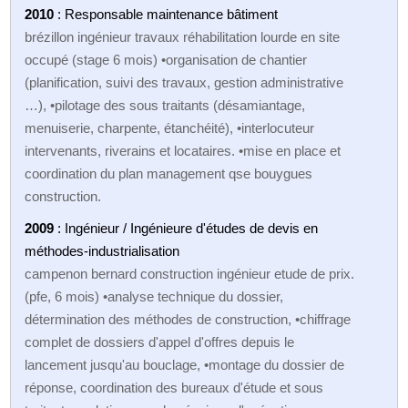
2010
: Responsable maintenance bâtiment
brézillon ingénieur travaux réhabilitation lourde en site
occupé (stage 6 mois) •organisation de chantier
(planification, suivi des travaux, gestion administrative
…), •pilotage des sous traitants (désamiantage,
menuiserie, charpente, étanchéité), •interlocuteur
intervenants, riverains et locataires. •mise en place et
coordination du plan management qse bouygues
construction.
2009
: Ingénieur / Ingénieure d'études de devis en
méthodes-industrialisation
campenon bernard construction ingénieur etude de prix.
(pfe, 6 mois) •analyse technique du dossier,
détermination des méthodes de construction, •chiffrage
complet de dossiers d'appel d'offres depuis le
lancement jusqu'au bouclage, •montage du dossier de
réponse, coordination des bureaux d'étude et sous