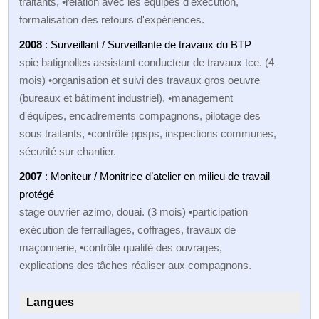
traitants, •relation avec les équipes d'exécution,
formalisation des retours d'expériences.
2008
: Surveillant / Surveillante de travaux du BTP
spie batignolles assistant conducteur de travaux tce. (4
mois) •organisation et suivi des travaux gros oeuvre
(bureaux et bâtiment industriel), •management
d'équipes, encadrements compagnons, pilotage des
sous traitants, •contrôle ppsps, inspections communes,
sécurité sur chantier.
2007
: Moniteur / Monitrice d’atelier en milieu de travail
protégé
stage ouvrier azimo, douai. (3 mois) •participation
exécution de ferraillages, coffrages, travaux de
maçonnerie, •contrôle qualité des ouvrages,
explications des tâches réaliser aux compagnons.
Langues