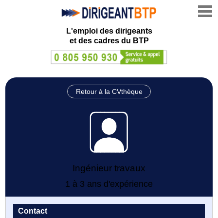
L'emploi des dirigeants
et des cadres du BTP
Retour à la CVthèque
Ingénieur travaux
1 à 3 ans d'expérience
Contact