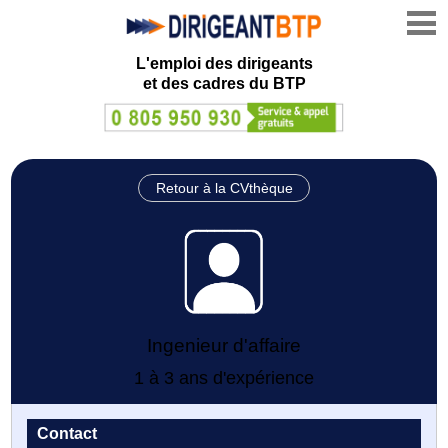
L'emploi des dirigeants
et des cadres du BTP
Retour à la CVthèque
Ingenieur d'affaire
1 à 3 ans d'expérience
Contact