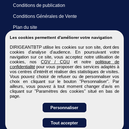
Conditions de publication
Conditions Générales de Vente
Plan du site
Les cookies permettent d'améliorer votre navigation
DIRIGEANTBTP utilise les cookies sur son site, dont des
cookies d'analyse d'audience. En poursuivant votre
navigation sur ce site, vous acceptez notre utilisation de
cookies, nos
CGV / CGU
et notre
politique de
confidentialité
pour vous proposer des services adaptés à
vos centres d'intérêt et réaliser des statistiques de visites.
Vous pouvez choisir de refuser ou de personnaliser vos
choix en cliquant sur le bouton "Personnaliser". Par
ailleurs, vous pouvez à tout moment changer d'avis en
cliquant sur "Paramètres des cookies" situé en bas de
page.
Personnaliser
Obtenir ses
Tout accepter
coordonnées
DIRIGEANTBTP