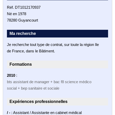
Réf. DT1012170937
Né en 1978
78280 Guyancourt
Ma recherche
Je recherche tout type de contrat, sur toute la région Ile
de France, dans le Bâtiment.
Formations
2010
:
bts assistant de manager + bac f8 science médico
social + bep sanitaire et sociale
Expériences professionnelles
/ -
: Assistant / Assistante en cabinet médical