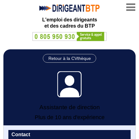
L'emploi des dirigeants
et des cadres du BTP
Retour à la CVthèque
Assistante de direction
Plus de 10 ans d'expérience
Contact