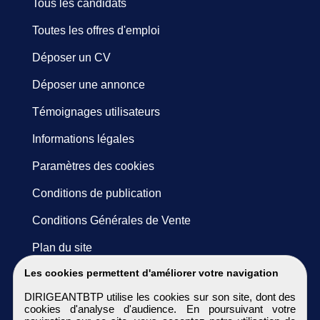
Tous les candidats
Toutes les offres d'emploi
Déposer un CV
Déposer une annonce
Témoignages utilisateurs
Informations légales
Paramètres des cookies
Conditions de publication
Conditions Générales de Vente
Plan du site
Les cookies permettent d'améliorer votre navigation
DIRIGEANTBTP utilise les cookies sur son site, dont des
cookies d'analyse d'audience. En poursuivant votre