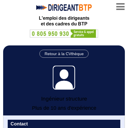
L'emploi des dirigeants
et des cadres du BTP
Retour à la CVthèque
Ingénieur structure
Plus de 10 ans d'expérience
Contact