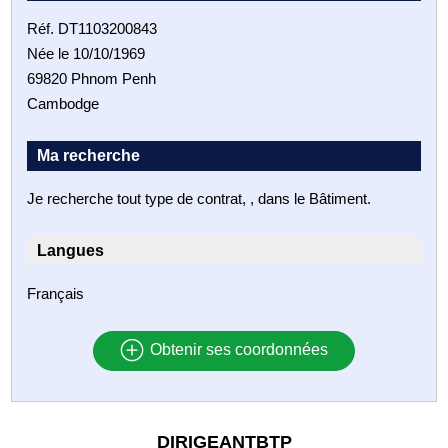
Réf. DT1103200843
Née le 10/10/1969
69820 Phnom Penh
Cambodge
Ma recherche
Je recherche tout type de contrat, , dans le Bâtiment.
Langues
Français
Obtenir ses coordonnées
DIRIGEANTBTP