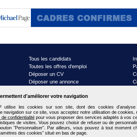
Tous les candidats
I
Toutes les offres d'emploi
P
Déposer un CV
C
Déposer une annonce
C
Témoignages utilisateurs
P
ermettent d'améliorer votre navigation
tilise les cookies sur son site, dont des cookies d'analyse
e navigation sur ce site, vous acceptez notre utilisation de cookies,
e de confidentialité
pour vous proposer des services adaptés à vos cent
tistiques de visites. Vous pouvez choisir de refuser ou de personnal
 bouton "Personnaliser". Par ailleurs, vous pouvez à tout moment c
aramètres des cookies" situé en bas de page.