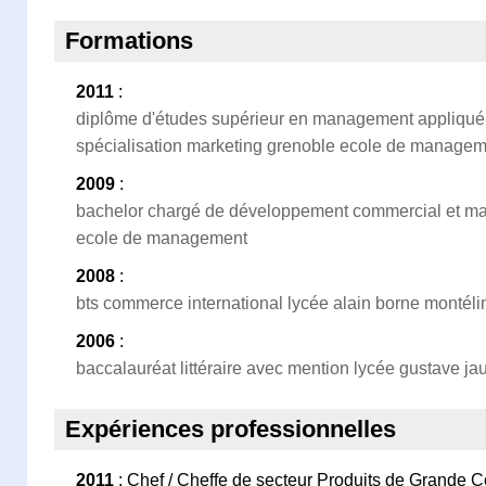
Formations
2011
:
diplôme d'études supérieur en management appliqué 
spécialisation marketing grenoble ecole de manage
2009
:
bachelor chargé de développement commercial et mar
ecole de management
2008
:
bts commerce international lycée alain borne montél
2006
:
baccalauréat littéraire avec mention lycée gustave ja
Expériences professionnelles
2011
: Chef / Cheffe de secteur Produits de Grande