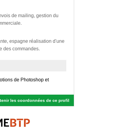
vois de mailing, gestion du
ommerciale.
ante, espagne réalisation d'une
isie des commandes.
Notions de Photoshop et
enir les coordonnées de ce profil