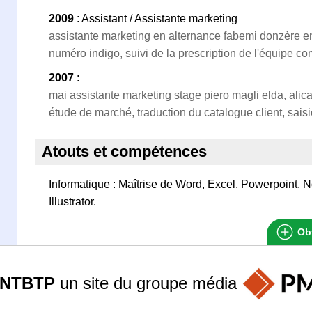
2009
: Assistant / Assistante marketing
assistante marketing en alternance fabemi donzère en
numéro indigo, suivi de la prescription de l'équipe c
2007
:
mai assistante marketing stage piero magli elda, alic
étude de marché, traduction du catalogue client, sa
Atouts et compétences
Informatique : Maîtrise de Word, Excel, Powerpoint. 
Illustrator.
Obt
ANTBTP
un site du groupe
média