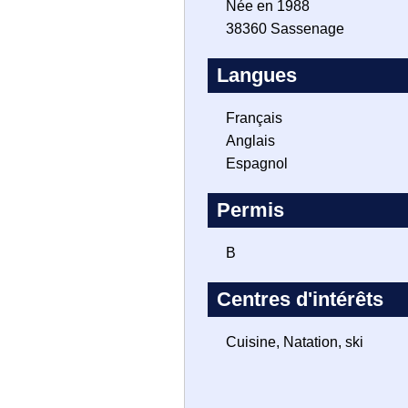
Née en 1988
38360 Sassenage
Langues
Français
Anglais
Espagnol
Permis
B
Centres d'intérêts
Cuisine, Natation, ski