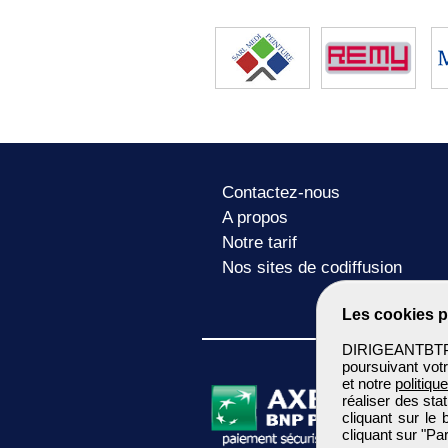
Contactez-nous
A propos
Notre tarif
Nos sites de codiffusion
Les cookies p
DIRIGEANTBTP u
poursuivant votr
et notre
politiqu
réaliser des sta
cliquant sur le
cliquant sur "P