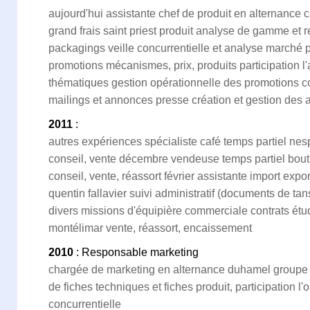
aujourd'hui assistante chef de produit en alternance 
grand frais saint priest produit analyse de gamme et
packagings veille concurrentielle et analyse march
promotions mécanismes, prix, produits participation l
thématiques gestion opérationnelle des promotions c
mailings et annonces presse création et gestion de
2011
:
autres expériences spécialiste café temps partiel nes
conseil, vente décembre vendeuse temps partiel bouti
conseil, vente, réassort février assistante import expo
quentin fallavier suivi administratif (documents de t
divers missions d'équipière commerciale contrats étu
montélimar vente, réassort, encaissement
2010
: Responsable marketing
chargée de marketing en alternance duhamel groupe 
de fiches techniques et fiches produit, participation l'
concurrentielle