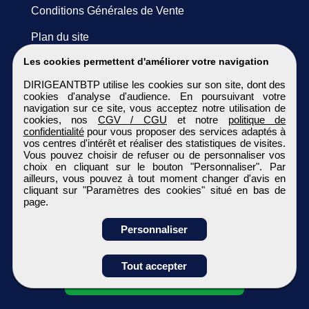
Conditions Générales de Vente
Plan du site
Les cookies permettent d'améliorer votre navigation
DIRIGEANTBTP utilise les cookies sur son site, dont des
cookies d'analyse d'audience. En poursuivant votre
navigation sur ce site, vous acceptez notre utilisation de
cookies, nos
CGV / CGU
et notre
politique de
confidentialité
pour vous proposer des services adaptés à
vos centres d'intérêt et réaliser des statistiques de visites.
Vous pouvez choisir de refuser ou de personnaliser vos
choix en cliquant sur le bouton "Personnaliser". Par
ailleurs, vous pouvez à tout moment changer d'avis en
cliquant sur "Paramètres des cookies" situé en bas de
page.
Personnaliser
Obtenir ses
Tout accepter
coordonnées
DIRIGEANTBTP
Tous droits réservés © 1999 - 2026