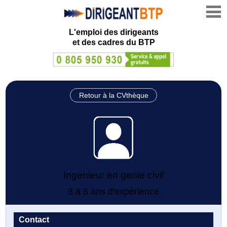
L'emploi des dirigeants
et des cadres du BTP
Retour à la CVthèque
Ingenieur en genie civil
3 à 5 ans d'expérience
Contact