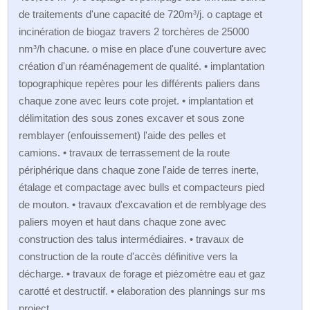
de traitements d'une capacité de 720m³/j. o captage et
incinération de biogaz travers 2 torchères de 25000
nm³/h chacune. o mise en place d'une couverture avec
création d'un réaménagement de qualité. • implantation
topographique repères pour les différents paliers dans
chaque zone avec leurs cote projet. • implantation et
délimitation des sous zones excaver et sous zone
remblayer (enfouissement) l'aide des pelles et
camions. • travaux de terrassement de la route
périphérique dans chaque zone l'aide de terres inerte,
étalage et compactage avec bulls et compacteurs pied
de mouton. • travaux d'excavation et de remblyage des
paliers moyen et haut dans chaque zone avec
construction des talus intermédiaires. • travaux de
construction de la route d'accès définitive vers la
décharge. • travaux de forage et piézomètre eau et gaz
carotté et destructif. • elaboration des plannings sur ms
project