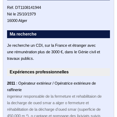
Réf. DT1108141944
Né le 25/10/1979
16000 Alger
Ma recherche
Je recherche un CDI, sur la France et étranger avec
une rémunération plus de 3000 €, dans le Génie civil et
travaux publics.
Expériences professionnelles
2011
: Opérateur extérieur / Opératrice extérieure de
raffinerie
ingenieur responsable de la fermeture et rehabilitaion de
la decharge de oued smar a alger o fermeture et
réhabilitation de la décharge d'oued smar (superficie de
450,000 m ²). o captage et pompage des lixiviats suivis