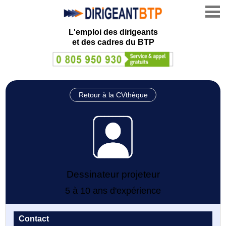
L'emploi des dirigeants
et des cadres du BTP
Retour à la CVthèque
Dessinateur projeteur
5 à 10 ans d'expérience
Contact