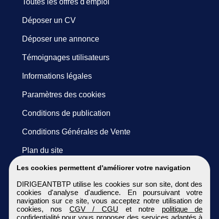
Toutes les offres d'emploi
Déposer un CV
Déposer une annonce
Témoignages utilisateurs
Informations légales
Paramètres des cookies
Conditions de publication
Conditions Générales de Vente
Plan du site
Les cookies permettent d'améliorer votre navigation
DIRIGEANTBTP utilise les cookies sur son site, dont des
cookies d'analyse d'audience. En poursuivant votre
navigation sur ce site, vous acceptez notre utilisation de
cookies, nos
CGV / CGU
et notre
politique de
confidentialité
pour vous proposer des services adaptés à