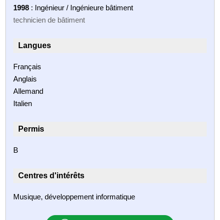
1998
: Ingénieur / Ingénieure bâtiment
technicien de bâtiment
Langues
Français
Anglais
Allemand
Italien
Permis
B
Centres d'intérêts
Musique, développement informatique