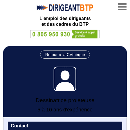
L'emploi des dirigeants
et des cadres du BTP
Retour à la CVthèque
Dessinatrice projeteuse
5 à 10 ans d'expérience
Contact