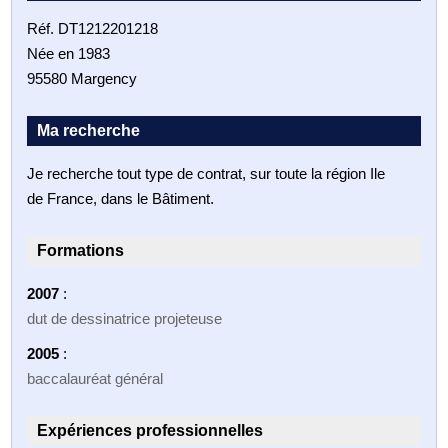
Réf. DT1212201218
Née en 1983
95580 Margency
Ma recherche
Je recherche tout type de contrat, sur toute la région Ile
de France, dans le Bâtiment.
Formations
2007
:
dut de dessinatrice projeteuse
2005
:
baccalauréat général
Expériences professionnelles