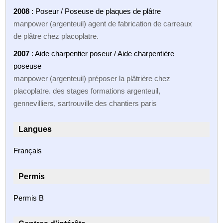
2008
: Poseur / Poseuse de plaques de plâtre
manpower (argenteuil) agent de fabrication de carreaux
de plâtre chez placoplatre.
2007
: Aide charpentier poseur / Aide charpentière
poseuse
manpower (argenteuil) préposer la plâtrière chez
placoplatre. des stages formations argenteuil,
gennevilliers, sartrouville des chantiers paris
Langues
Français
Permis
Permis B