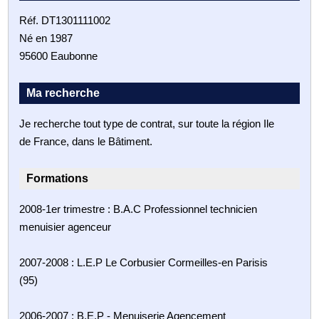
Réf. DT1301111002
Né en 1987
95600 Eaubonne
Ma recherche
Je recherche tout type de contrat, sur toute la région Ile
de France, dans le Bâtiment.
Formations
2008-1er trimestre : B.A.C Professionnel technicien
menuisier agenceur
2007-2008 : L.E.P Le Corbusier Cormeilles-en Parisis
(95)
2006-2007 : B.E.P - Menuiserie Agencement