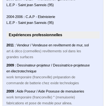
L.E.P - Saint jean Sannois (95)
2004-2006 : C.A.P - Ebénisterie
L.E.P - Saint jean Sannois (95)
Expériences professionnelles
2011
: Vendeur / Vendeuse en revêtement de mur, sol
art & déco (cormeilles) revêtements sol dans les
grandes surfaces
2009
: Dessinateur-projeteur / Dessinatrice-projeteuse
en électrotechnique
work temporaire (franconville) préparation de
commande de batterie chez exide technologies
2009
: Aide Poseur / Aide Poseuse de menuiseries
work temporaire (franconville) * (menuiserie)
fabrications et pose de meuble pour alinea.