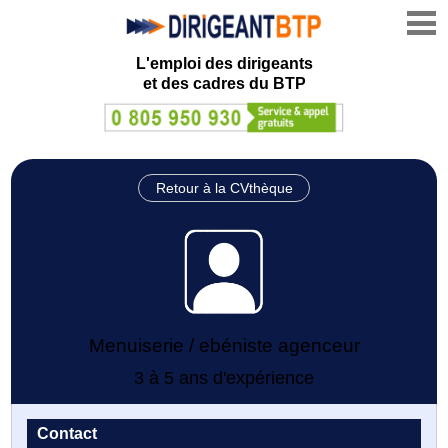
L'emploi des dirigeants
et des cadres du BTP
Retour à la CVthèque
Menuiserie / ebéniste agenceur
3 à 5 ans d'expérience
Contact