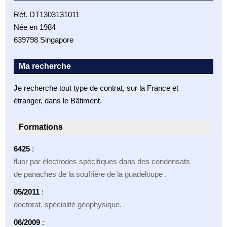
Réf. DT1303131011
Née en 1984
639798 Singapore
Ma recherche
Je recherche tout type de contrat, sur la France et
étranger, dans le Bâtiment.
Formations
6425
:
fluor par électrodes spéciﬁques dans des condensats
de panaches de la soufrière de la guadeloupe .
05/2011
:
doctorat. spécialité géophysique.
06/2009
: