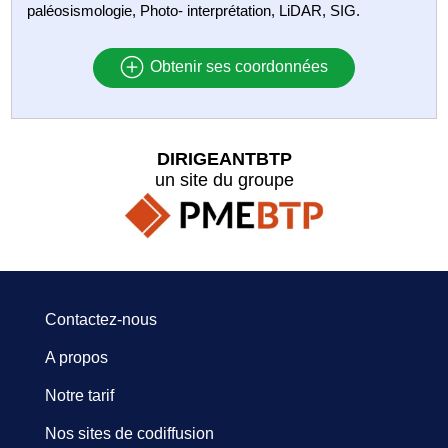
paléosismologie, Photo- interprétation, LiDAR, SIG.
Obtenir ses coordonnées
DIRIGEANTBTP
un site du groupe
Contactez-nous
A propos
Notre tarif
Nos sites de codiffusion