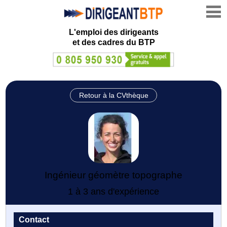
L'emploi des dirigeants
et des cadres du BTP
Retour à la CVthèque
Ingénieur géomètre topographe
1 à 3 ans d'expérience
Contact