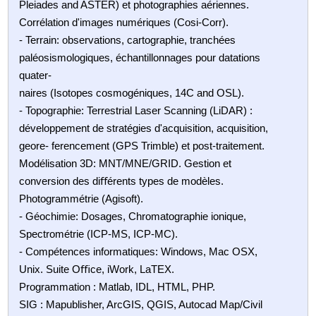
Pleiades and ASTER) et photographies aériennes.
Corrélation d'images numériques (Cosi-Corr).
- Terrain: observations, cartographie, tranchées
paléosismologiques, échantillonnages pour datations
quater-
naires (Isotopes cosmogéniques, 14C and OSL).
- Topographie: Terrestrial Laser Scanning (LiDAR) :
développement de stratégies d'acquisition, acquisition,
geore- ferencement (GPS Trimble) et post-traitement.
Modélisation 3D: MNT/MNE/GRID. Gestion et
conversion des diﬀérents types de modèles.
Photogrammétrie (Agisoft).
- Géochimie: Dosages, Chromatographie ionique,
Spectrométrie (ICP-MS, ICP-MC).
- Compétences informatiques: Windows, Mac OSX,
Unix. Suite Oﬃce, iWork, LaTEX.
Programmation : Matlab, IDL, HTML, PHP.
SIG : Mapublisher, ArcGIS, QGIS, Autocad Map/Civil