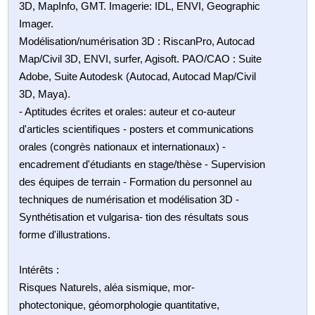
3D, MapInfo, GMT. Imagerie: IDL, ENVI, Geographic
Imager.
Modélisation/numérisation 3D : RiscanPro, Autocad
Map/Civil 3D, ENVI, surfer, Agisoft. PAO/CAO : Suite
Adobe, Suite Autodesk (Autocad, Autocad Map/Civil
3D, Maya).
- Aptitudes écrites et orales: auteur et co-auteur
d'articles scientiﬁques - posters et communications
orales (congrès nationaux et internationaux) -
encadrement d'étudiants en stage/thèse - Supervision
des équipes de terrain - Formation du personnel au
techniques de numérisation et modélisation 3D -
Synthétisation et vulgarisa- tion des résultats sous
forme d'illustrations.
Intérêts :
Risques Naturels, aléa sismique, mor-
photectonique, géomorphologie quantitative,