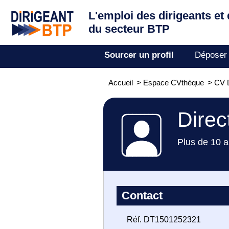
L'emploi des dirigeants
et
du secteur BTP
Sourcer un profil
Déposer
Accueil
>
Espace CVthèque
>
CV D
Direc
Plus de 10 a
Contact
Réf. DT1501252321