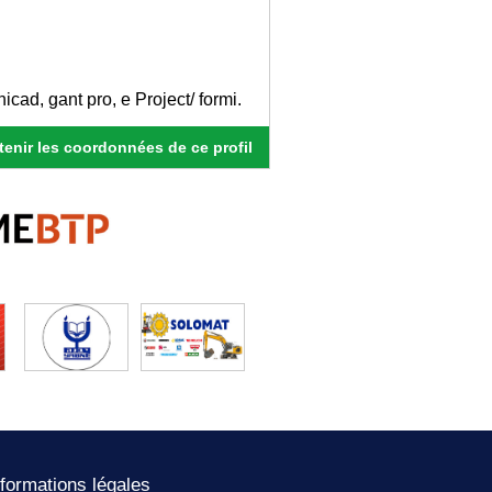
cad, gant pro, e Project/ formi.
enir les coordonnées de ce profil
nformations légales