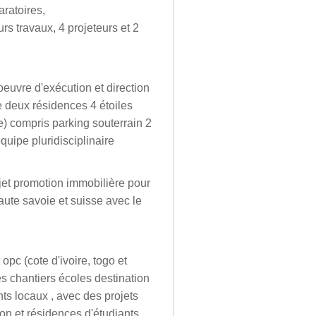
aratoires,
urs travaux, 4 projeteurs et 2
oeuvre d'exécution et direction
de deux résidences 4 étoiles
e) compris parking souterrain 2
ipe pluridisciplinaire
ojet promotion immobilière pour
aute savoie et suisse avec le
opc (cote d'ivoire, togo et
es chantiers écoles destination
nts locaux , avec des projets
ion et résidences d'étudiants