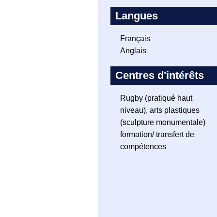
Langues
Français
Anglais
Centres d'intérêts
Rugby (pratiqué haut
niveau), arts plastiques
(sculpture monumentale)
formation/ transfert de
compétences