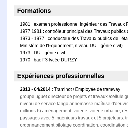
Formations
1981 : examen professionnel Ingénieur des Travaux Pu
1977 1981 : contrôleur principal des Travaux publics d
1973 - 1977 : conducteur des Travaux publics de l'éta
Ministère de l'Equipement, niveau DUT génie civil)
1973 : DUT génie civil
1970 : bac F3 lycée DURZY
Expériences professionnelles
2013 - 04/2014
: Traminot / Employée de tramway
groupe uguet directeur de projets et travaux /cellule
niveau de service tango annemasse maîtrise d'oeuvre 
millions €) aménagement, voierie, voierie urbaine, r
paysages avec 5 ingénieurs travaux et 5 projeteurs
ordonnancement pilotage coordination, coordination 