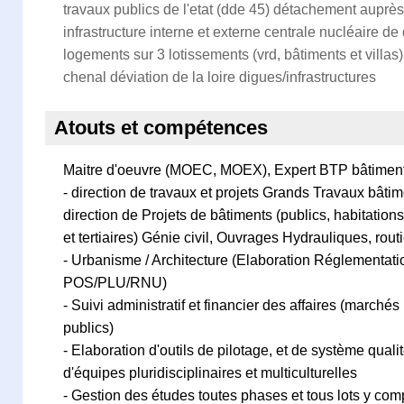
travaux publics de l'etat (dde 45) détachement auprès
infrastructure interne et externe centrale nucléaire d
logements sur 3 lotissements (vrd, bâtiments et villas
chenal déviation de la loire digues/infrastructures
Atouts et compétences
Maitre d'oeuvre (MOEC, MOEX), Expert BTP bâtimen
- direction de travaux et projets Grands Travaux bâti
direction de Projets de bâtiments (publics, habitations
et tertiaires) Génie civil, Ouvrages Hydrauliques, routi
- Urbanisme / Architecture (Elaboration Réglementati
POS/PLU/RNU)
- Suivi administratif et financier des affaires (marchés
publics)
- Elaboration d'outils de pilotage, et de système qua
d'équipes pluridisciplinaires et multiculturelles
- Gestion des études toutes phases et tous lots y com