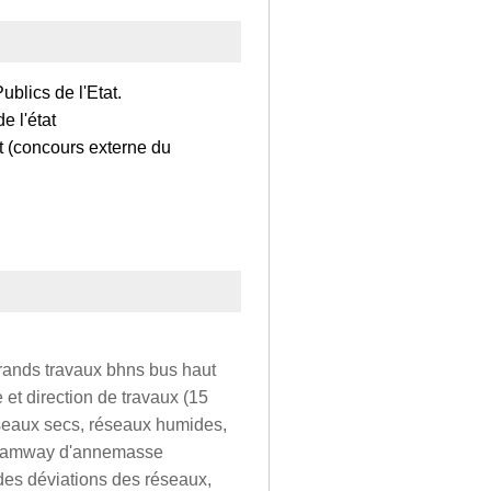
blics de l'Etat.
e l'état
t (concours externe du
 grands travaux bhns bus haut
et direction de travaux (15
éseaux secs, réseaux humides,
. tramway d'annemasse
des déviations des réseaux,