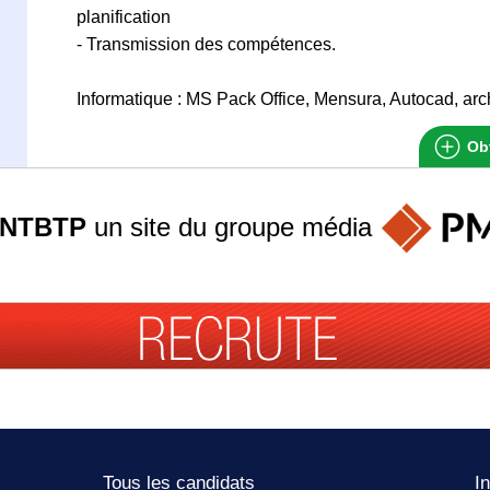
planification
- Transmission des compétences.
Informatique : MS Pack Office, Mensura, Autocad, archi
Obt
ANTBTP
un site du groupe
média
Tous les candidats
I