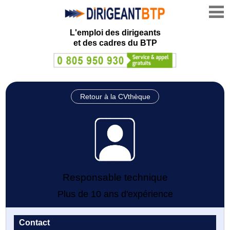
L'emploi des dirigeants
et des cadres du BTP
Retour à la CVthèque
Responsable technique
Plus de 10 ans d'expérience
Contact