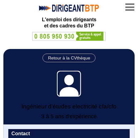
L'emploi des dirigeants
et des cadres du BTP
Retour à la CVthèque
Ingénieur d'études electricité cfa/cfo
3 à 5 ans d'expérience
Contact