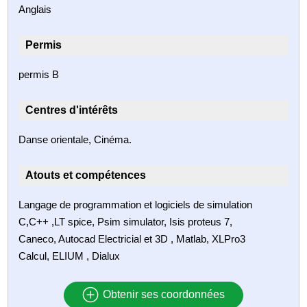
Anglais
Permis
permis B
Centres d'intérêts
Danse orientale, Cinéma.
Atouts et compétences
Langage de programmation et logiciels de simulation
C,C++ ,LT spice, Psim simulator, Isis proteus 7,
Caneco, Autocad Electricial et 3D , Matlab, XLPro3
Calcul, ELIUM , Dialux
Obtenir ses coordonnées