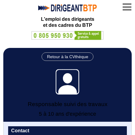
L'emploi des dirigeants
et des cadres du BTP
Retour à la CVthèque
Responsable suivi des travaux
5 à 10 ans d'expérience
Contact