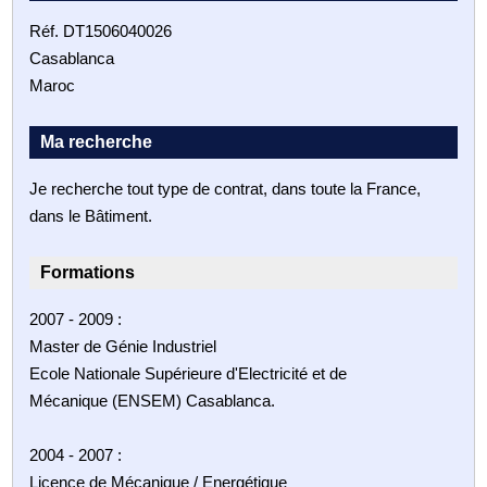
Réf. DT1506040026
Casablanca
Maroc
Ma recherche
Je recherche tout type de contrat, dans toute la France,
dans le Bâtiment.
Formations
2007 - 2009 :
Master de Génie Industriel
Ecole Nationale Supérieure d'Electricité et de
Mécanique (ENSEM) Casablanca.
2004 - 2007 :
Licence de Mécanique / Energétique