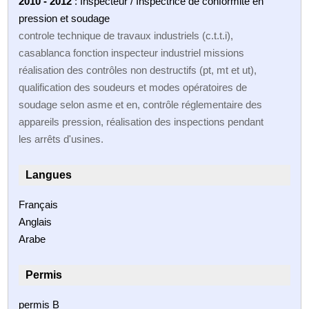
2010 - 2012
: Inspecteur / Inspectrice de conformité en
pression et soudage
controle technique de travaux industriels (c.t.t.i),
casablanca fonction inspecteur industriel missions
réalisation des contrôles non destructifs (pt, mt et ut),
qualification des soudeurs et modes opératoires de
soudage selon asme et en, contrôle réglementaire des
appareils pression, réalisation des inspections pendant
les arrêts d'usines.
Langues
Français
Anglais
Arabe
Permis
permis B