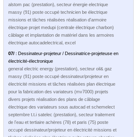
alstom pac (prestation), secteur énergie electrique
massy (91) poste occupé technicien be électrique
missions et tâches réalisées réalisation d'armoire
électrique projet medupi (centrale électrique charbon)
câblage et implantation de matériel dans les armoires
électrique autocadelectrical, excel
07/
: Dessinateur-projeteur / Dessinatrice-projeteuse en
électricité-électronique
general electric energy (prestation), secteur oil& gaz
massy (91) poste occupé dessinateur/projeteur en
électricité missions et tâches réalisées plan électrique
pour la fabrication des variateurs (mv7000) projets
divers projets réalisation des plans de câblage
électrique des variateurs sous autocad et schemelect
septembre t.t.i satelec (prestation), secteur traitement
de l'eau et tertiaire achères (78) et paris (75) poste
occupé dessinateur/projeteur en électricité missions et