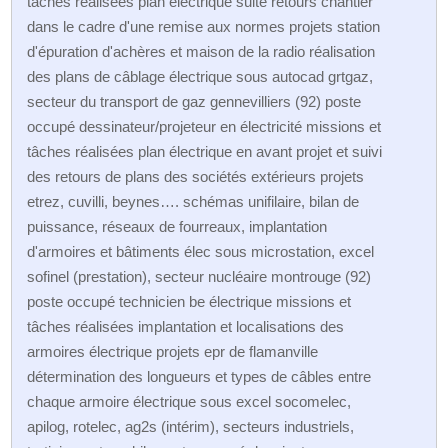
tâches réalisées plan électrique suite retours chantier
dans le cadre d'une remise aux normes projets station
d'épuration d'achères et maison de la radio réalisation
des plans de câblage électrique sous autocad grtgaz,
secteur du transport de gaz gennevilliers (92) poste
occupé dessinateur/projeteur en électricité missions et
tâches réalisées plan électrique en avant projet et suivi
des retours de plans des sociétés extérieurs projets
etrez, cuvilli, beynes…. schémas unifilaire, bilan de
puissance, réseaux de fourreaux, implantation
d'armoires et bâtiments élec sous microstation, excel
sofinel (prestation), secteur nucléaire montrouge (92)
poste occupé technicien be électrique missions et
tâches réalisées implantation et localisations des
armoires électrique projets epr de flamanville
détermination des longueurs et types de câbles entre
chaque armoire électrique sous excel socomelec,
apilog, rotelec, ag2s (intérim), secteurs industriels,