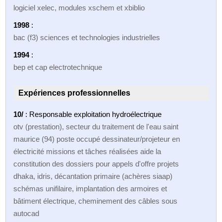
logiciel xelec, modules xschem et xbiblio
1998
:
bac (f3) sciences et technologies industrielles
1994
:
bep et cap electrotechnique
Expériences professionnelles
10/
: Responsable exploitation hydroélectrique
otv (prestation), secteur du traitement de l'eau saint
maurice (94) poste occupé dessinateur/projeteur en
électricité missions et tâches réalisées aide la
constitution des dossiers pour appels d'offre projets
dhaka, idris, décantation primaire (achères siaap)
schémas unifilaire, implantation des armoires et
bâtiment électrique, cheminement des câbles sous
autocad