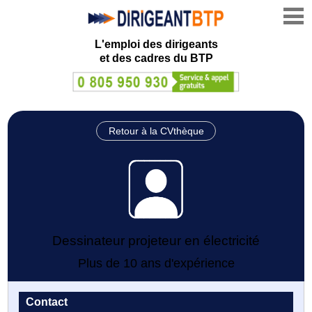
L'emploi des dirigeants
et des cadres du BTP
Retour à la CVthèque
Dessinateur projeteur en électricité
Plus de 10 ans d'expérience
Contact