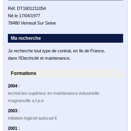
Réf. DT1601211054
Né le 17/04/1977
78480 Verneuil Sur Seine
Ma recherche
Je recherche tout type de contrat, en Ile de France,
dans l'Electricité et maintenance.
Formations
2004
:
technicien supérieur en maintenance industrielle
magnanville a.f.p.a
2003
:
initiation logiciel autocad lt
2001
: