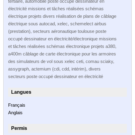
tertiaire, automobile poste occupé dessinateur en
électricité missions et tâches réalisées schémas
électrique projets divers réalisation de plans de câblage
électrique sous autocad, xelec, schemelect airbus
(prestation), secteurs aéronautique toulouse poste
occupé dessinateur en électricité/électronique missions
et tâches réalisées schémas électronique projets a380,
a400m câblage de carte électronique pour les armoires
des simulateurs de vol sous xelec ceti, comau sciaky,
assygraph, actemium (cdi, cdd, intérim), divers
secteurs poste occupé dessinateur en électricité
Langues
Français
Anglais
Permis