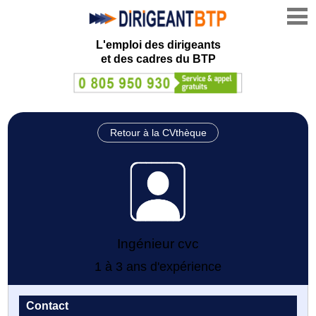
L'emploi des dirigeants
et des cadres du BTP
Retour à la CVthèque
Ingénieur cvc
1 à 3 ans d'expérience
Contact