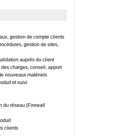
ux, gestion de compte clients
rocédures, gestion de sites,
lidation auprès du client
 des charges, conseil, apport
e de nouveaux matériels
duit et suivi
on du réseau (Firewall
oduit
s clients
: