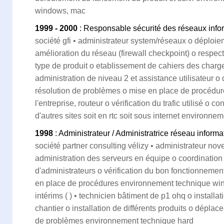
windows, mac
1999 - 2000
: Responsable sécurité des réseaux info
société gfi • administrateur system/réseaux o déploiem
amélioration du réseau (firewall checkpoint) o respect
type de produit o etablissement de cahiers des charges
administration de niveau 2 et assistance utilisateur o
résolution de problèmes o mise en place de procédur
l'entreprise, routeur o vérification du trafic utilisé o 
d'autres sites soit en rtc soit sous internet environn
1998
: Administrateur / Administratrice réseau informa
société partner consulting vélizy • administrateur nove
administration des serveurs en équipe o coordination
d'administrateurs o vérification du bon fonctionneme
en place de procédures environnement technique wind
intérims ( ) • technicien bâtiment de p1 ohq o installa
chantier o installation de différents produits o déplac
de problèmes environnement technique hard