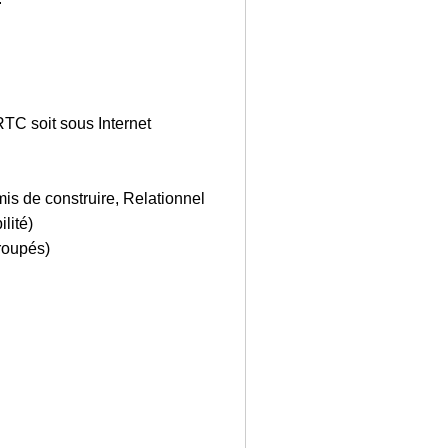
RTC soit sous Internet
mis de construire, Relationnel
lité)
roupés)