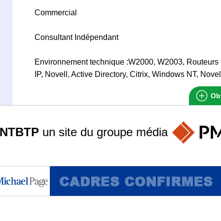
Commercial
Consultant Indépendant
Environnement technique :W2000, W2003, Routeurs C
IP, Novell, Active Directory, Citrix, Windows NT, Novel
Obt
ANTBTP
un site du groupe
média