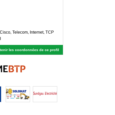
isco, Telecom, Internet, TCP
l
enir les coordonnées de ce profil