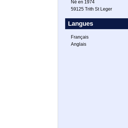
Né en 1974
59125 Trith St Leger
Langues
Français
Anglais