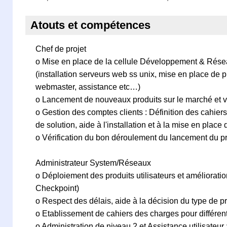
Atouts et compétences
Chef de projet
o Mise en place de la cellule Développement & Résea
(installation serveurs web ss unix, mise en place de p
webmaster, assistance etc…)
o Lancement de nouveaux produits sur le marché et va
o Gestion des comptes clients : Définition des cahiers
de solution, aide à l'installation et à la mise en plac
o Vérification du bon déroulement du lancement du pro
Administrateur System/Réseaux
o Déploiement des produits utilisateurs et améliorati
Checkpoint)
o Respect des délais, aide à la décision du type de pr
o Etablissement de cahiers des charges pour différent
o Administration de niveau 2 et Assistance utilisateur 