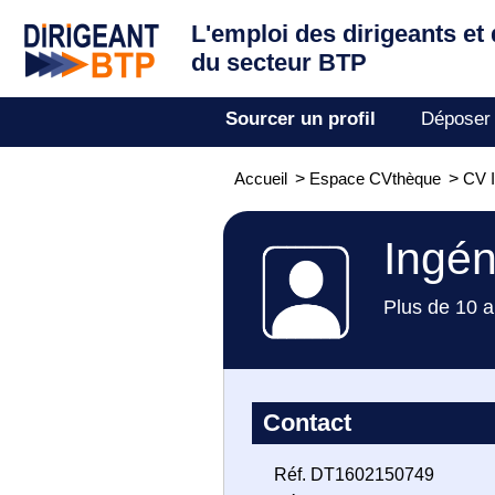
L'emploi des dirigeants
et
du secteur BTP
Sourcer un profil
Déposer
Accueil
>
Espace CVthèque
>
CV I
Ingén
Plus de 10 a
Contact
Réf. DT1602150749