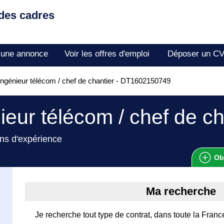
 des cadres
 une annonce
Voir les offres d'emploi
Déposer un C
ngénieur télécom / chef de chantier - DT1602150749
ieur télécom / chef de ch
ns d'expérience
Ob
Ma recherche
Je recherche tout type de contrat, dans toute la France