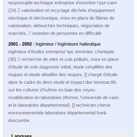
responsable technique entreprise d'insertion r'pur caen
(14)  valorisation et recyclage déchets d'equipement
electrique et electronique. mise en place de filières de
valorisation. débouchés techniques, négociation de
marchés.  insertion de personnes en difficulté
2001 - 2002
: Ingénieur / Ingénieure halieutique
ingénieur d'études entreprise hpc envirotec chantepie
(35)  recherche de sites et sols pollués, mise en place
d'étude de sols diagnostic initial, etude simplifiée des
risques et etude détaillée des risques. [] chargé d'étude
dans le cadre du dess etude et impact des tensioactifs
sur les cultures d'huîtres en baie des veyes.
modélisation en laboratoire (ifremer, l'université de caen
et le laboratoire départemental). [] technicien chimie
environnementale laboratoire départemental frank
duncombe
Langues