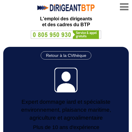
L'emploi des dirigeants
et des cadres du BTP
Retour à la CVthèque
Expert dommage iard et spécialiste
environnement, plaisance maritime,
agriculture et agroalimentaire
Plus de 10 ans d'expérience