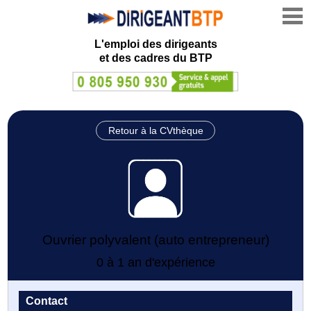
L'emploi des dirigeants
et des cadres du BTP
Retour à la CVthèque
Ouvrier polyvalent (auto entrepreneur)
0 à 1 an d'expérience
Contact