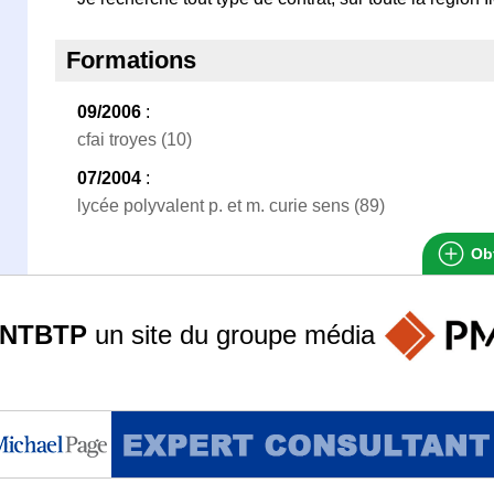
Formations
09/2006
:
cfai troyes (10)
07/2004
:
lycée polyvalent p. et m. curie sens (89)
Obt
ANTBTP
un site du groupe
média