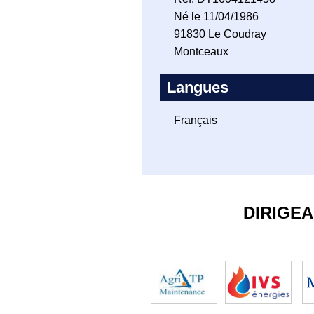
Né le 11/04/1986
91830 Le Coudray
Montceaux
Langues
Français
DIRIGE