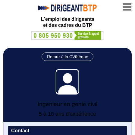
L'emploi des dirigeants
et des cadres du BTP
Retour à la CVthèque
Ingenieur en genie civil
5 à 10 ans d'expérience
Contact