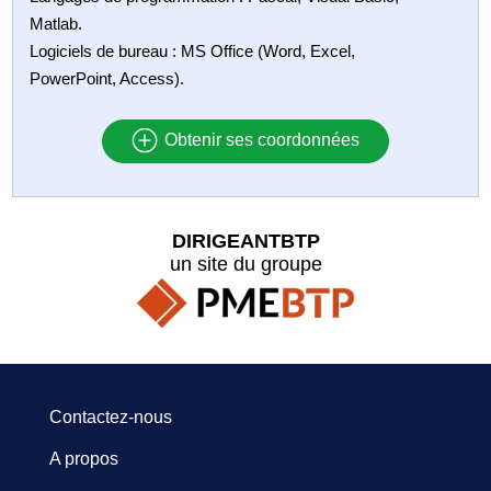
Matlab.
Logiciels de bureau : MS Office (Word, Excel,
PowerPoint, Access).
Obtenir ses coordonnées
DIRIGEANTBTP
un site du groupe
Contactez-nous
A propos