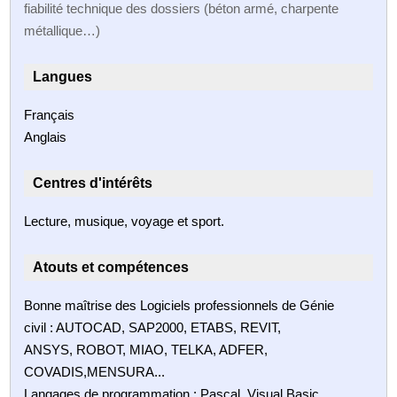
fiabilité technique des dossiers (béton armé, charpente
métallique…)
Langues
Français
Anglais
Centres d'intérêts
Lecture, musique, voyage et sport.
Atouts et compétences
Bonne maîtrise des Logiciels professionnels de Génie
civil : AUTOCAD, SAP2000, ETABS, REVIT,
ANSYS, ROBOT, MIAO, TELKA, ADFER,
COVADIS,MENSURA...
Langages de programmation : Pascal, Visual Basic,