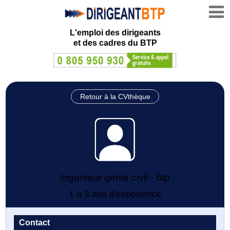
L'emploi des dirigeants
et des cadres du BTP
Retour à la CVthèque
Ingenieur genie civil - btp
1 à 3 ans d'expérience
Contact