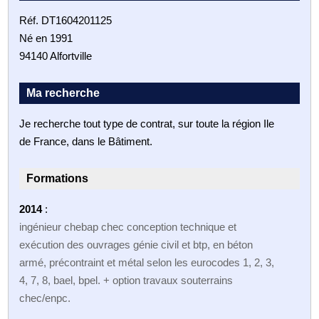
Réf. DT1604201125
Né en 1991
94140 Alfortville
Ma recherche
Je recherche tout type de contrat, sur toute la région Ile
de France, dans le Bâtiment.
Formations
2014
:
ingénieur chebap chec conception technique et
exécution des ouvrages génie civil et btp, en béton
armé, précontraint et métal selon les eurocodes 1, 2, 3,
4, 7, 8, bael, bpel. + option travaux souterrains
chec/enpc.