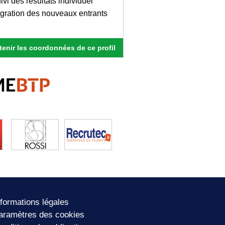
ivi des résultats individuel
tégration des nouveaux entrants
enir les coordonnées de ce profil
nformations légales
aramètres des cookies