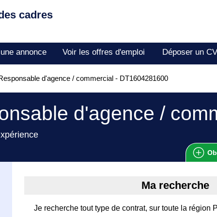
 des cadres
 une annonce
Voir les offres d'emploi
Déposer un C
Responsable d'agence / commercial - DT1604281600
nsable d'agence / comm
expérience
Ob
Ma recherche
Je recherche tout type de contrat, sur toute la région