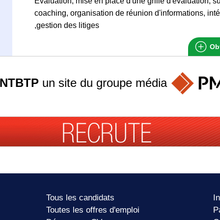
Évaluation, mise en place d'une grille d'évaluation, su
coaching, organisation de réunion d'informations, in
,gestion des litiges
Obt
ANTBTP
un site du groupe
média
Tous les candidats
I
Toutes les offres d'emploi
P