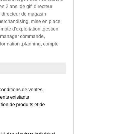
n 2 ans. de gifi directeur
i directeur de magasin
merchandising, mise en place
mpte d'exploitation ,gestion
e manager commande,
 formation ,planning, compte
conditions de ventes,
ients existants
ation de produits et de