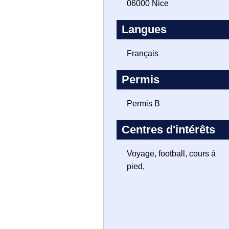
06000 Nice
Langues
Français
Permis
Permis B
Centres d'intérêts
Voyage, football, cours à
pied,