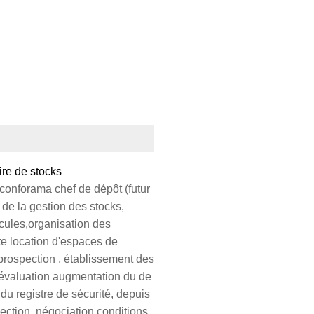
ire de stocks
conforama chef de dépôt (futur
de la gestion des stocks,
cules,organisation des
te location d'espaces de
 prospection , établissement des
 évaluation augmentation du de
du registre de sécurité, depuis
ection, négociation conditions