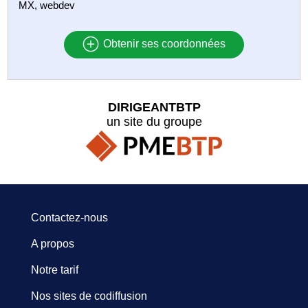
MX, webdev
Obtenir ses coordonnées
DIRIGEANTBTP
un site du groupe
Contactez-nous
A propos
Notre tarif
Nos sites de codiffusion