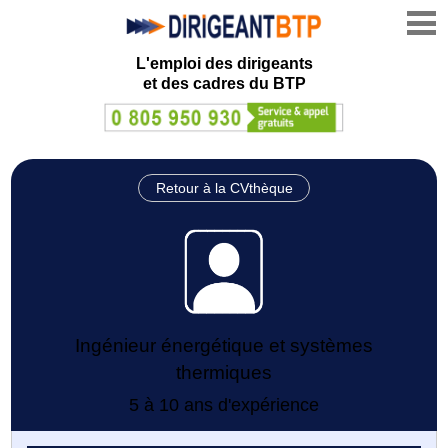
L'emploi des dirigeants
et des cadres du BTP
Retour à la CVthèque
Ingénieur énergétique et systèmes
thermiques
5 à 10 ans d'expérience