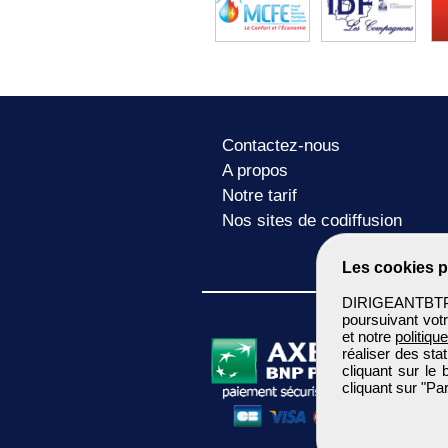
Contactez-nous
A propos
Notre tarif
Nos sites de codiffusion
Les cookies p
DIRIGEANTBTP u
poursuivant votr
et notre
politiqu
réaliser des sta
cliquant sur le
cliquant sur "P