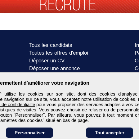
Tous les candidats
I
Toutes les offres d'emploi
P
Déposer un CV
C
Déposer une annonce
C
Témoignages utilisateurs
P
ermettent d'améliorer votre navigation
tilise les cookies sur son site, dont des cookies d'analyse
e navigation sur ce site, vous acceptez notre utilisation de cookies,
e de confidentialité
pour vous proposer des services adaptés à vos cent
tistiques de visites. Vous pouvez choisir de refuser ou de personnal
 bouton "Personnaliser". Par ailleurs, vous pouvez à tout moment c
aramètres des cookies" situé en bas de page.
Personnaliser
Tout accepter