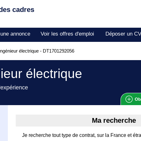
 des cadres
 une annonce
Voir les offres d'emploi
Déposer un C
ngénieur électrique - DT1701292056
ieur électrique
'expérience
Ob
Ma recherche
Je recherche tout type de contrat, sur la France et étra