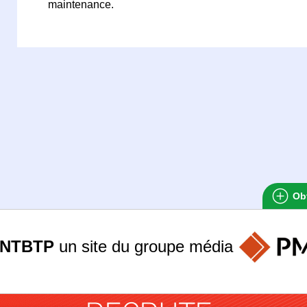
maintenance.
Obt
ANTBTP
un site du groupe
média