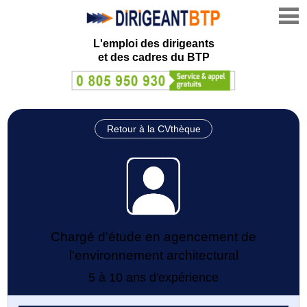
L'emploi des dirigeants
et des cadres du BTP
Retour à la CVthèque
Chargé d'étude en agencement de
l'environnement architectural
5 à 10 ans d'expérience