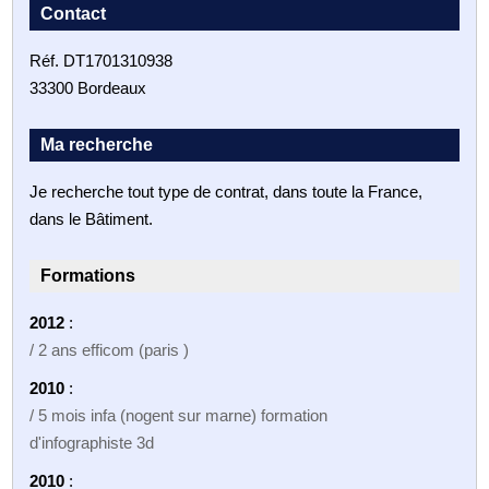
Contact
Réf. DT1701310938
33300 Bordeaux
Ma recherche
Je recherche tout type de contrat, dans toute la France,
dans le Bâtiment.
Formations
2012
:
/ 2 ans efficom (paris )
2010
:
/ 5 mois infa (nogent sur marne) formation
d'infographiste 3d
2010
: