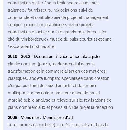
coordination atelier / sous traitance relation sous
traitance / fournisseurs, négociations suivi de
commande et contrôle suivi de projet et management
équipes produc􀆟on graphique suivi de projet /
coordination chantier sur site grands projets réalisés
cité du vin bordeaux / musée du puits couriot st etienne
/ escal'atlantic st nazaire
2010 - 2012
: Décorateur / Décoratrice étalagiste
plastic omnium (paris), leader mondial dans la
transformation et la commercialisation des matières
plastiques, société ludoparc spécialisée dans création
d'espaces d'aire de jeux d'enfants et de terrains
multisports. dessinateur projeteur etude de projet
marché public analyse et relevé sur site réalisations de
plans commerciaux et poses suivi de projet la réception
2008
: Menuisier / Menuisière d'art
art et formes (la rochelle), société spécialisée dans la