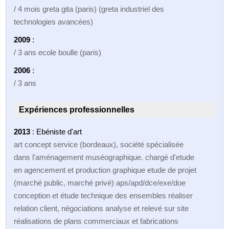
/ 4 mois greta gita (paris) (greta industriel des
technologies avancées)
2009
:
/ 3 ans ecole boulle (paris)
2006
:
/ 3 ans
Expériences professionnelles
2013
: Ebéniste d'art
art concept service (bordeaux), société spécialisée
dans l'aménagement muséographique. chargé d'etude
en agencement et production graphique etude de projet
(marché public, marché privé) aps/apd/dce/exe/doe
conception et étude technique des ensembles réaliser
relation client, négociations analyse et relevé sur site
réalisations de plans commerciaux et fabrications