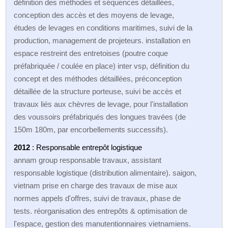
définition des méthodes et séquences détaillées,
conception des accès et des moyens de levage,
études de levages en conditions maritimes, suivi de la
production, management de projeteurs. installation en
espace restreint des entretoises (poutre coque
préfabriquée / coulée en place) inter vsp, définition du
concept et des méthodes détaillées, préconception
détaillée de la structure porteuse, suivi be accès et
travaux liés aux chèvres de levage, pour l'installation
des voussoirs préfabriqués des longues travées (de
150m 180m, par encorbellements successifs).
2012
: Responsable entrepôt logistique
annam group responsable travaux, assistant
responsable logistique (distribution alimentaire). saigon,
vietnam prise en charge des travaux de mise aux
normes appels d'offres, suivi de travaux, phase de
tests. réorganisation des entrepôts & optimisation de
l'espace, gestion des manutentionnaires vietnamiens.