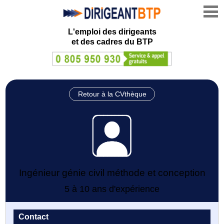
L'emploi des dirigeants
et des cadres du BTP
Retour à la CVthèque
Ingénieur génie civil méthode et conception
5 à 10 ans d'expérience
Contact