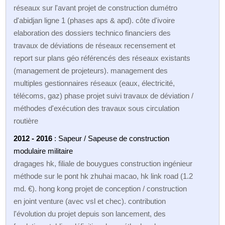
réseaux sur l'avant projet de construction dumétro
d'abidjan ligne 1 (phases aps & apd). côte d'ivoire
elaboration des dossiers technico financiers des
travaux de déviations de réseaux recensement et
report sur plans géo référencés des réseaux existants
(management de projeteurs). management des
multiples gestionnaires réseaux (eaux, électricité,
télécoms, gaz) phase projet suivi travaux de déviation /
méthodes d'exécution des travaux sous circulation
routière
2012 - 2016
: Sapeur / Sapeuse de construction
modulaire militaire
dragages hk, filiale de bouygues construction ingénieur
méthode sur le pont hk zhuhai macao, hk link road (1.2
md. €). hong kong projet de conception / construction
en joint venture (avec vsl et chec). contribution
l'évolution du projet depuis son lancement, des