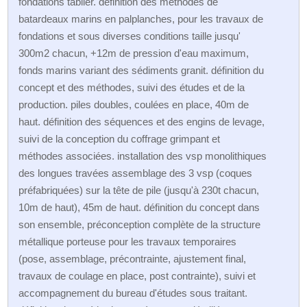
fondations tablier. définition des méthodes de
batardeaux marins en palplanches, pour les travaux de
fondations et sous diverses conditions taille jusqu'
300m2 chacun, +12m de pression d'eau maximum,
fonds marins variant des sédiments granit. définition du
concept et des méthodes, suivi des études et de la
production. piles doubles, coulées en place, 40m de
haut. définition des séquences et des engins de levage,
suivi de la conception du coffrage grimpant et
méthodes associées. installation des vsp monolithiques
des longues travées assemblage des 3 vsp (coques
préfabriquées) sur la tête de pile (jusqu'à 230t chacun,
10m de haut), 45m de haut. définition du concept dans
son ensemble, préconception complète de la structure
métallique porteuse pour les travaux temporaires
(pose, assemblage, précontrainte, ajustement final,
travaux de coulage en place, post contrainte), suivi et
accompagnement du bureau d'études sous traitant.