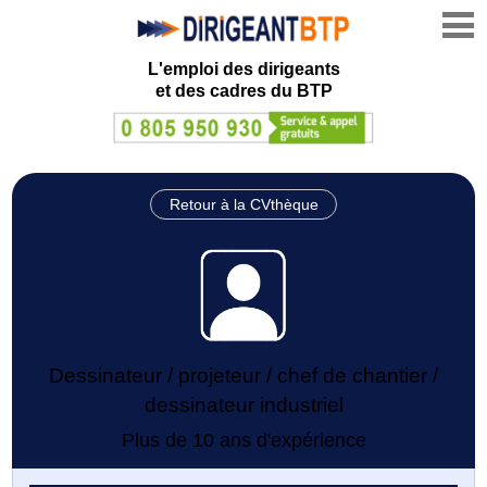
L'emploi des dirigeants
et des cadres du BTP
Retour à la CVthèque
Dessinateur / projeteur / chef de chantier /
dessinateur industriel
Plus de 10 ans d'expérience