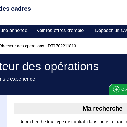
 des cadres
 une annonce
Voir les offres d'emploi
Déposer un C
irecteur des opérations - DT1702211813
teur des opérations
ns d'expérience
Ob
Ma recherche
Je recherche tout type de contrat, dans toute la Fran