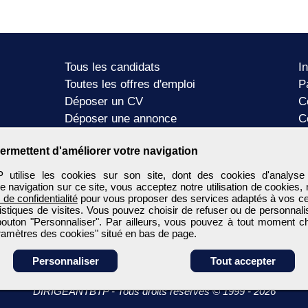
Tous les candidats
I
Toutes les offres d'emploi
P
Déposer un CV
C
Déposer une annonce
C
Témoignages utilisateurs
P
ermettent d'améliorer votre navigation
tilise les cookies sur son site, dont des cookies d'analyse
e navigation sur ce site, vous acceptez notre utilisation de cookies,
e de confidentialité
pour vous proposer des services adaptés à vos cent
tistiques de visites. Vous pouvez choisir de refuser ou de personnal
 bouton "Personnaliser". Par ailleurs, vous pouvez à tout moment c
aramètres des cookies" situé en bas de page.
Personnaliser
Tout accepter
DIRIGEANTBTP
-
Tous droits réservés © 1999 - 2026