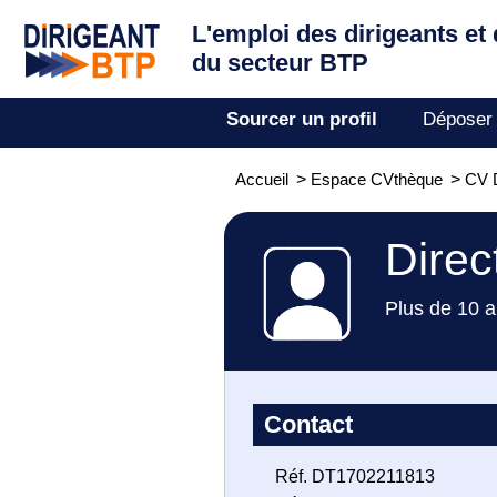
L'emploi des dirigeants
et
du secteur BTP
Sourcer un profil
Déposer
Accueil
>
Espace CVthèque
>
CV D
Direc
Plus de 10 a
Contact
Réf. DT1702211813