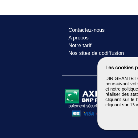
Contactez-nous
A propos
Notre tarif
Nos sites de codiffusion
Les cookies p
DIRIGEANTBTP u
poursuivant votr
et notre
politiqu
réaliser des sta
cliquant sur le
cliquant sur "P