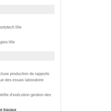
olytech lille
ies lille
cluse production de rapports
que des essais laboratoire
trôle d'exécution gestion des
de travaux