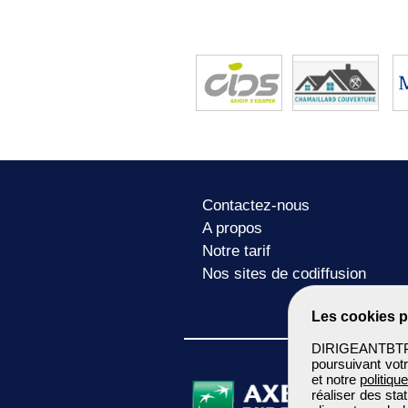
Contactez-nous
A propos
Notre tarif
Nos sites de codiffusion
Les cookies p
DIRIGEANTBTP u
poursuivant votr
et notre
politiqu
réaliser des sta