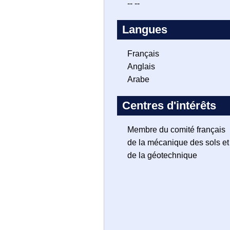
-- --
Langues
Français
Anglais
Arabe
Centres d'intérêts
Membre du comité français
de la mécanique des sols et
de la géotechnique