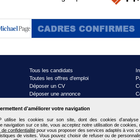
Tous les candidats
I
Toutes les offres d'emploi
P
Déposer un CV
C
Déposer une annonce
C
Témoignages utilisateurs
P
ermettent d'améliorer votre navigation
tilise les cookies sur son site, dont des cookies d'analyse
e navigation sur ce site, vous acceptez notre utilisation de cookies,
e de confidentialité
pour vous proposer des services adaptés à vos cent
tistiques de visites. Vous pouvez choisir de refuser ou de personnal