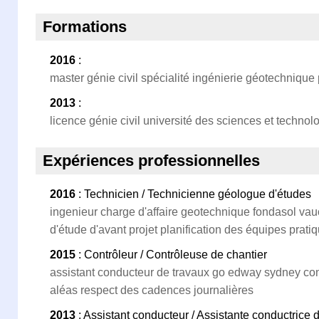
Formations
2016
:
master génie civil spécialité ingénierie géotechnique p
2013
:
licence génie civil université des sciences et technolog
Expériences professionnelles
2016
: Technicien / Technicienne géologue d'études
ingenieur charge d'affaire geotechnique fondasol vau
d'étude d'avant projet planification des équipes prati
2015
: Contrôleur / Contrôleuse de chantier
assistant conducteur de travaux go edway sydney con
aléas respect des cadences journalières
2013
: Assistant conducteur / Assistante conductrice 