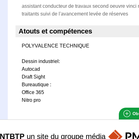
assistant conducteur de travaux second oeuvre vinci 
traitants suivi de l'avancement levée de réserves
Atouts et compétences
POLYVALENCE TECHNIQUE
Dessin industriel:
Autocad
Draft Sight
Bureautique :
Office 365
Nitro pro
Obt
ANTBTP
un site du groupe
média