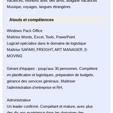
vacances, reunions avec des amis. Bulgarie Vacances
Musique, voyages, langues étrangères
Atouts et compétences
Windows Pack Office
Maîtrise Words, Excel, Tools, PowerPoint
Logiciel spécialise dans le domaine de logistique
Maîtrise SAFARI, FREIGHT, ART MANAGER, E-
MOVING
Gérant d'équipes - jusqu'aux 30 personnes. Compétent
en planification et logistiques, préparation de budgets,
gérance des services généraux. Maîtriser
l'administration d'entreprise et RH.
Administrateur
Un leader confirmé. Compétant et mature, avec plus
des dix ans expérience dans les domaines des