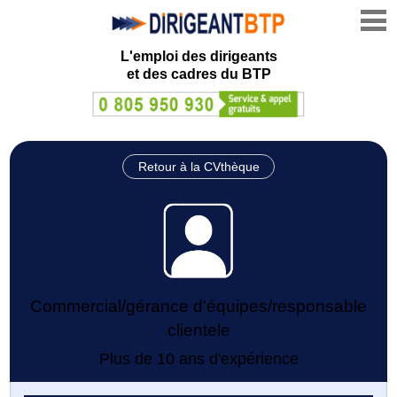
L'emploi des dirigeants
et des cadres du BTP
Retour à la CVthèque
Commercial/gérance d'équipes/responsable
clientele
Plus de 10 ans d'expérience