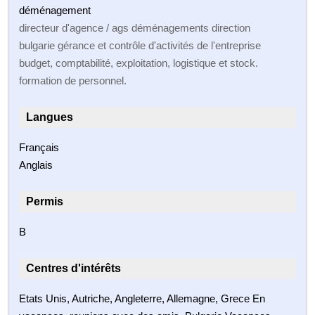
déménagement
directeur d'agence / ags déménagements direction
bulgarie gérance et contrôle d'activités de l'entreprise
budget, comptabilité, exploitation, logistique et stock.
formation de personnel.
Langues
Français
Anglais
Permis
B
Centres d'intérêts
Etats Unis, Autriche, Angleterre, Allemagne, Grece En