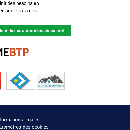
inir des besoins en
ectuer le suivi des
enir les coordonnées de ce profil
nformations légales
aramètres des cookies