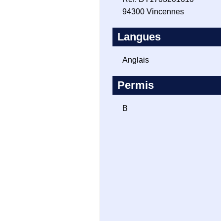
94300 Vincennes
Langues
Anglais
Permis
B