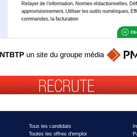
Relayer de l'information, Normes rédactionnelles, Déf
approvisionnement, Utiliser les outils numériques, Eff
commandes, la facturation
Obt
ANTBTP
un site du groupe
média
Tous les candidats
I
Toutes les offres d'emploi
P