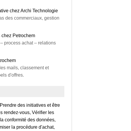
ative chez Archi Technologie
das des commerciaux, gestion
s chez Petrochem
– process achat – relations
trochem
des mails, classement et
ls d'offres.
rendre des initiatives et être
s rendez-vous, Vérifier les
 la conformité des données,
miser la procédure d'achat,