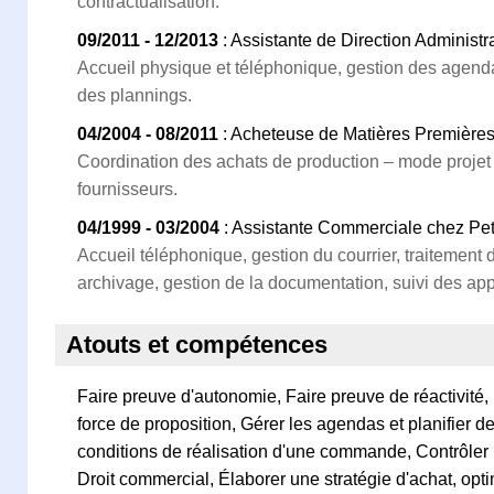
contractualisation.
09/2011 - 12/2013
: Assistante de Direction Administr
Accueil physique et téléphonique, gestion des agen
des plannings.
04/2004 - 08/2011
: Acheteuse de Matières Première
Coordination des achats de production – mode projet 
fournisseurs.
04/1999 - 03/2004
: Assistante Commerciale chez Pe
Accueil téléphonique, gestion du courrier, traitement 
archivage, gestion de la documentation, suivi des appe
Atouts et compétences
Faire preuve d'autonomie, Faire preuve de réactivité, P
force de proposition, Gérer les agendas et planifier de
conditions de réalisation d'une commande, Contrôler
Droit commercial, Élaborer une stratégie d'achat, opti