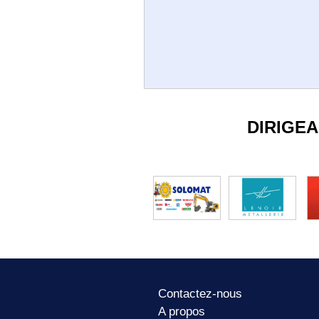
DIRIGE
Contactez-nous
A propos