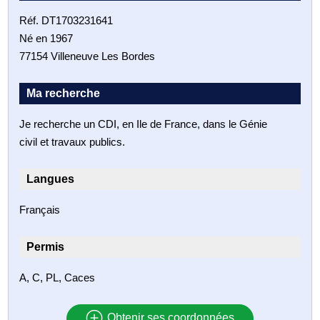
Réf. DT1703231641
Né en 1967
77154 Villeneuve Les Bordes
Ma recherche
Je recherche un CDI, en Ile de France, dans le Génie
civil et travaux publics.
Langues
Français
Permis
A, C, PL, Caces
Obtenir ses coordonnées