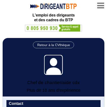
L'emploi des dirigeants
et des cadres du BTP
Retour à la CVthèque
Chef de chantier/aide cdx
Plus de 10 ans d'expérience
Contact