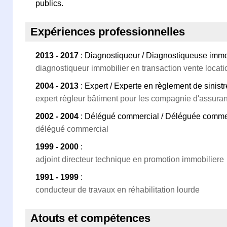
publics.
Expériences professionnelles
2013 - 2017
: Diagnostiqueur / Diagnostiqueuse immo
diagnostiqueur immobilier en transaction vente locati
2004 - 2013
: Expert / Experte en règlement de sinis
expert règleur bâtiment pour les compagnie d'assura
2002 - 2004
: Délégué commercial / Déléguée comme
délégué commercial
1999 - 2000
:
adjoint directeur technique en promotion immobiliere
1991 - 1999
:
conducteur de travaux en réhabilitation lourde
Atouts et compétences