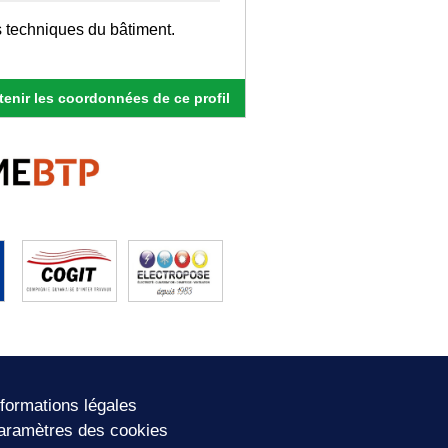
 techniques du bâtiment.
enir les coordonnées de ce profil
nformations légales
aramètres des cookies