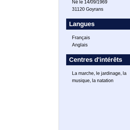
Né le 14/09/1969
31120 Goyrans
Langues
Français
Anglais
Centres d'intérêts
La marche, le jardinage, la
musique, la natation