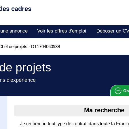
 des cadres
 une annonce
Voir les offres d'emploi
Déposer un C
hef de projets - DT1704060939
de projets
ns d'expérience
Ob
Ma recherche
Je recherche tout type de contrat, dans toute la France