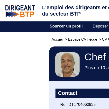
L'emploi des dirigeants
et
du secteur BTP
Sourcer un profil
Déposer
Accueil
>
Espace CVthèque
>
CV C
Chef 
Plus de 10 a
Contact
Réf. DT1704060939