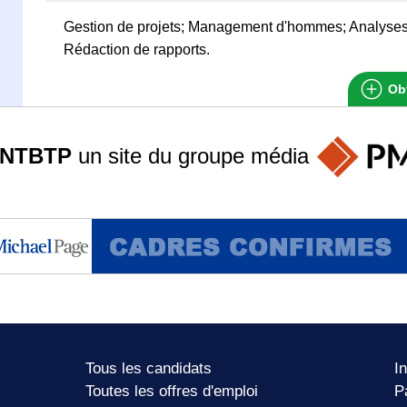
Gestion de projets; Management d'hommes; Analyses
Rédaction de rapports.
Obt
ANTBTP
un site du groupe
média
Tous les candidats
I
Toutes les offres d'emploi
P