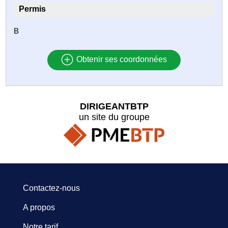
Permis
B
Obtenir ses coordonnées
DIRIGEANTBTP
un site du groupe
Contactez-nous
A propos
Notre tarif