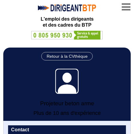
L'emploi des dirigeants
et des cadres du BTP
Retour à la CVthèque
Projeteur beton arme
Plus de 10 ans d'expérience
Contact