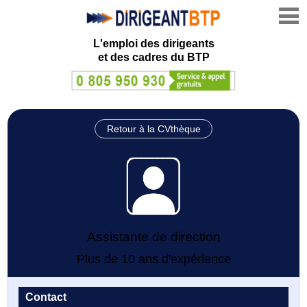
L'emploi des dirigeants
et des cadres du BTP
Retour à la CVthèque
Assistante de direction
Plus de 10 ans d'expérience
Contact