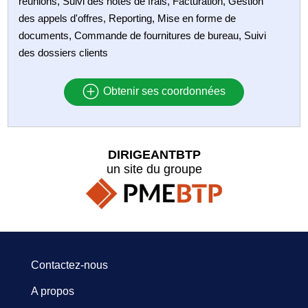
réunions, Suivi des notes de frais, Facturation, Gestion
des appels d'offres, Reporting, Mise en forme de
documents, Commande de fournitures de bureau, Suivi
des dossiers clients
Obtenir ses coordonnées
DIRIGEANTBTP
un site du groupe
Contactez-nous
A propos