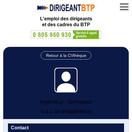
L'emploi des dirigeants
et des cadres du BTP
Retour à la CVthèque
Ingénieur - formateur
0 à 1 an d'expérience
Contact